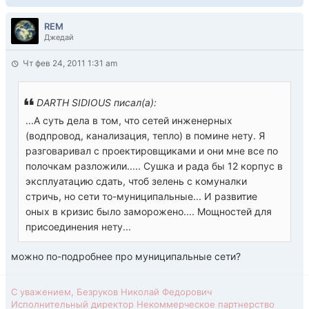
REM
Джедай
Чт фев 24, 2011 1:31 am
DARTH SIDIOUS писал(а):
...А суть дела в том, что сетей инженерных
(водпровод, канализация, тепло) в помине нету. Я
разговаривал с проектировщиками и они мне все по
полочкам разложили..... Сушка и рада бы 12 корпус в
эксплуатацию сдать, чтоб зелень с комуналки
стричь, но сети то-муниципальные... И развитие
оных в кризис было заморожено.... Мощностей для
присоединения нету...
можно по-подробнее про муниципальные сети?
С уважением, Безруков Николай Федорович
Исполнительный директор Некоммерческое партнерство