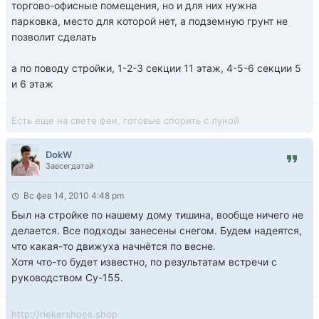
торгово-офисные помещения, но и для них нужна
парковка, место для которой нет, а подземную грунт не
позволит сделать
а по поводу стройки, 1-2-3 секции 11 этаж, 4-5-6 секции 5
и 6 этаж
Есть еще на свете феи, готовые спорить с луной
DokW
Завсегдатай
Вс фев 14, 2010 4:48 pm
Был на стройке по нашему дому тишина, вообще ничего не
делается. Все подходы занесены снегом. Будем надеятся,
что какая-то движуха начнётся по весне.
Хотя что-то будет известно, по результатам встречи с
руководством Су-155.
http://riekershoes.shop