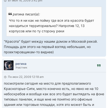
Вт июн 16, 2009 3:42 pm
регина писал(а):
Что то я ни как не пойму где вся эта красота будет
находиться территориально? Напротив 12, 13
корпусов или по ту сторону реки
"Красота" будет между нашим домом и Москвой рекой.
Площадь для этого на первый взгляд небольшая, но
проектировщикам-то виднее)
регина
Участник
Пн июн 22, 2009 12:18 am
посмотрели сегодня на место для предполагаемого
Красногорье-Сити, место конечно есть, но явно не на 10
небоскребов и вообще как все это будет выглядеть на фоне
типовых панелек, и еще мне не понятно это офисные
здания или торговые площади, хотя это может быть и