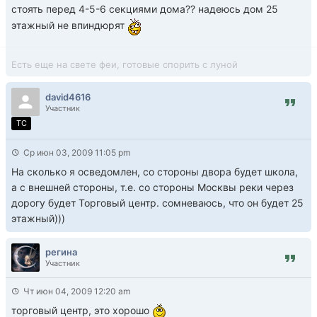
стоять перед 4-5-6 секциями дома?? надеюсь дом 25
этажный не впиндюрят
Есть еще на свете феи, готовые спорить с луной
david4616
Участник
TC
Ср июн 03, 2009 11:05 pm
На сколько я осведомлен, со стороны двора будет школа,
а с внешней стороны, т.е. со стороны Москвы реки через
дорогу будет Торговый центр. сомневаюсь, что он будет 25
этажный)))
регина
Участник
Чт июн 04, 2009 12:20 am
торговый центр, это хорошо