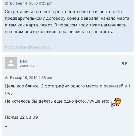
Вс фев 14, 2010 6:25 pm
Секрета никакого нет, просто дата ещё не известна. По
предварительному договору конец февраля, начало марта,
а там как карта ляжет. В прошлом году тоже намечалась,
но потом они отказались, сославшись на занятость.
http://riekershoes.shop
ajax
Участник
Вт мар 16, 2010 2:58 pm
Цель все ближе. 2 фотографии одного места с разницей в 1
год.
Не хотелось бы делать еще одно фото, лучше это:
Пойма 22 03 09