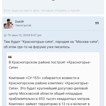
Есть еще на свете феи, готовые спорить с луной
DokW
Завсегдатай
Пт июн 12, 2009 6:47 pm
Там будет "Красногорье-сити", пародия на "Москва-сити",
об этом где-то на форуме уже писалось.
В Красногорском районе построят «Красногорье-
Сити»
Компания «СУ-155» собирается возвести в
Красногорском районе комплекс «Красногорье-
Сити». Это будет крупнейший досугово-деловой
центр Московской области общей площадью
приблизительно в 450 тысяч квадратных метров.
Комплекс займет территорию в 13 га и включит в