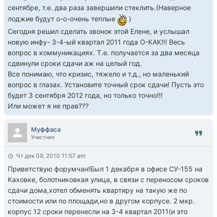
сентябре, т.е. два раза завершили стеклить.(Наверное
лоджие будут о-о-очень теплые
)
Сегодня решил сделать звонок этой Елене, и услышал
новую инфу- 3-4-ый квартал 2011 года О-КАК!!! Весь
вопрос в коммуникациях. Т.е. получается за два месяца
сдвинули сроки сдачи аж на целый год.
Все понимаю, что кризис, тяжело и т.д., но маленький
вопрос в глазах. Установите точный срок сдачи! Пусть это
будет 3 сентября 2012 года, но только точно!!!
Или может я не прав???
Муффаса
Участник
Чт дек 09, 2010 11:57 am
Приветствую форумчан!Был 1 декабря в офисе СУ-155 на
Каховке, болотниковкая улица, в связи с переносом сроков
сдачи дома,хотел обменять квартиру на такую же по
стоимости или по площади,но в другом корпусе. 2 мкр.
корпус 12 сроки перенесли на 3-4 квартал 2011(и это