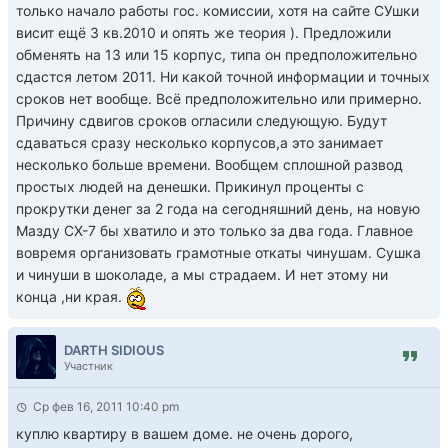
только начало работы гос. комиссии, хотя на сайте СУшки
висит ещё 3 кв.2010 и опять же теория ). Предложили
обменять на 13 или 15 корпус, типа он предположительно
сдастся летом 2011. Ни какой точной информации и точных
сроков нет вообще. Всё предположительно или примерно.
Причину сдвигов сроков огласили следующую. Будут
сдаваться сразу несколько корпусов,а это занимает
несколько больше времени. Вообщем сплошной развод
простых людей на денешки. Прикинул проценты с
прокрутки денег за 2 года на сегодняшний день, на новую
Мазду СХ-7 бы хватило и это только за два года. Главное
вовремя организовать грамотные откаты чинушам. Сушка
и чинуши в шоколаде, а мы страдаем. И нет этому ни
конца ,ни края.
DARTH SIDIOUS
Участник
Ср фев 16, 2011 10:40 pm
куплю квартиру в вашем доме. не очень дорого,