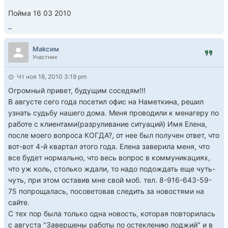
Пойма 16 03 2010
Маkсим
Участник
Чт ноя 18, 2010 3:19 pm
Огромный привет, будущим соседям!!!
В августе сего года посетил офис на Наметкина, решил
узнать судьбу нашего дома. Меня проводили к менагеру по
работе с клиентами(разруливание ситуаций) Имя Елена,
после моего вопроса КОГДА?, от нее был получен ответ, что
вот-вот 4-й квартал этого года. Елена заверила меня, что
все будет нормально, что весь вопрос в коммуникациях,
что уж коль, столько ждали, то надо подождать еще чуть-
чуть, при этом оставив мне свой моб. тел. 8-916-643-59-
75 попрощалась, посоветовав следить за новостями на
сайте.
С тех пор была только одна новость, которая повторилась
с августа "Завершены работы по остеклению лоджий" и в