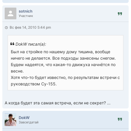
sotnich
Участник
Вс фев 14, 2010 5:44 pm
DokW писал(а):
Был на стройке по нашему дому тишина, вообще
ничего не делается. Все подходы занесены снегом.
Будем надеятся, что какая-то движуха начнётся по
весне.
Хотя что-то будет известно, по результатам встречи с
руководством Су-155.
А когда будет эта самая встреча, если не секрет? ...
DokW
Завсегдатай