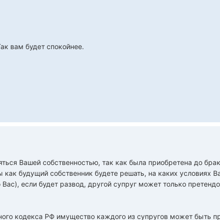
ак вам будет спокойнее.
яться Вашей собственностью, так как была приобретена до бра
 как будущий собственник будете решать, на каких условиях В
ро Вас), если будет развод, другой супруг может только претенд
йного кодекса РФ имущество каждого из супругов может быть п