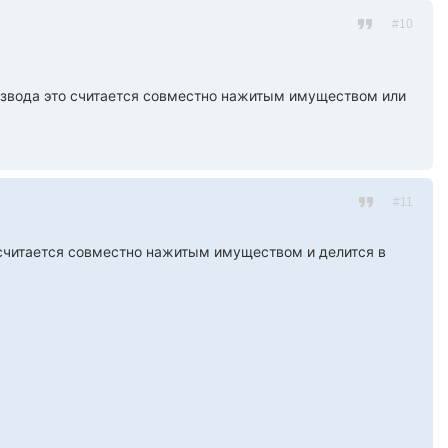
#10
 развода это считается совместно нажитым имуществом или
#11
о считается совместно нажитым имуществом и делится в