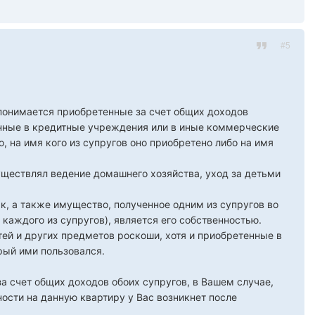
#5
понимается приобретенные за счет общих доходов
енные в кредитные учреждения или в иные коммерческие
, на имя кого из супругов оно приобретено либо на имя
уществлял ведение домашнего хозяйства, уход за детьми
к, а также имущество, полученное одним из супругов во
каждого из супругов), является его собственностью.
тей и других предметов роскоши, хотя и приобретенные в
рый ими пользовался.
а счет общих доходов обоих супругов, в Вашем случае,
ности на данную квартиру у Вас возникнет после