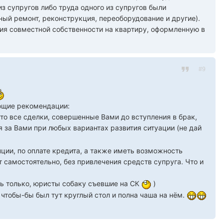
з супругов либо труда одного из супругов были
й ремонт, реконструкция, переоборудование и другие).
ния совместной собственности на квартиру, оформленную в
#9
ющие рекомендации:
что все сделки, совершенные Вами до вступления в брак,
за Вами при любых вариантах развития ситуации (не дай
анции, по оплате кредита, а также иметь возможность
т самостоятельно, без привлечения средств супруга. Что и
ть только, юристы собаку съевшие на СК
)
 чтобы-бы был тут круглый стол и полна чаша на нём.