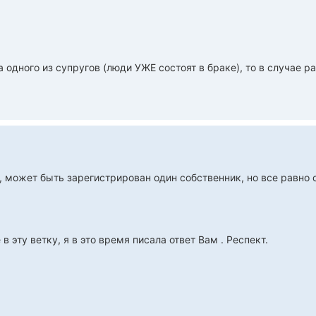
 одного из супругов (люди УЖЕ состоят в браке), то в случае
е, может быть зарегистрирован один собственник, но все равн
в эту ветку, я в это время писала ответ Вам . Респект.