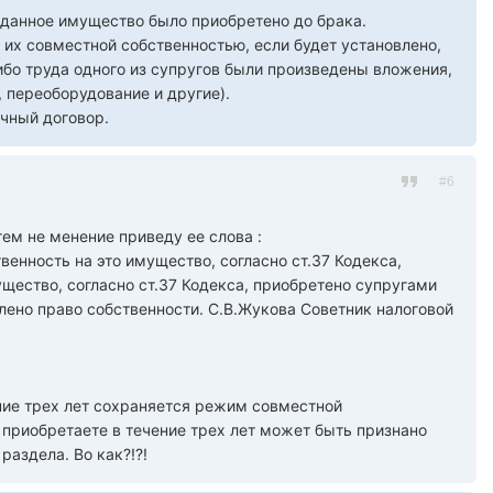
о данное имущество было приобретено до брака.
 их совместной собственностью, если будет установлено,
ибо труда одного из супругов были произведены вложения,
 переоборудование и другие).
ачный договор.
#6
тем не менение приведу ее слова :
венность на это имущество, согласно ст.37 Кодекса,
ество, согласно ст.37 Кодекса, приобретено супругами
млено право собственности. С.В.Жукова Советник налоговой
ение трех лет сохраняется режим совместной
 приобретаете в течение трех лет может быть признано
аздела. Во как?!?!