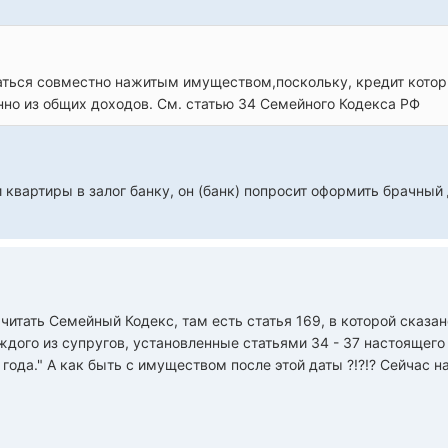
аться совместно нажитым имуществом,поскольку, кредит котор
нно из общих доходов. См. статью 34 Семейного Кодекса РФ
 квартиры в залог банку, он (банк) попросит оформить брачный
читать Семейный Кодекс, там есть статья 169, в которой сказа
ждого из супругов, установленные статьями 34 - 37 настоящег
 года." А как быть с имуществом после этой даты ?!?!? Сейчас н