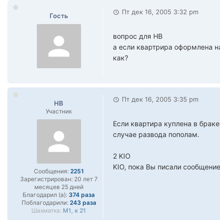
Пт дек 16, 2005 3:32 pm
Гость
вопрос для НВ
а если квартрира оформлена на
как?
Пт дек 16, 2005 3:35 pm
НВ
Участник
Если квартира куплена в брак
случае развода пополам.
2 KIO
KIO, пока Вы писали сообщение 
Сообщения:
2251
Зарегистрирован:
20 лет 7
месяцев 25 дней
Благодарил (а):
374 раза
Поблагодарили:
243 раза
Шахматка:
М1, к 21