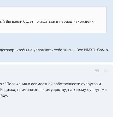
ый Вы взяли будет погашаться в период нахождения
 договор, чтобы не усложнять себе жизнь. Все ИМХО. Сам в
#4
но : "Положения о совместной собственности супругов и
о Кодекса, применяются к имуществу, нажитому супругами
айду.