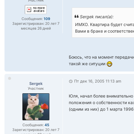
Участник
Sergek писал(а):
Сообщения:
109
Зарегистрирован:
20 лет 7
ИМХО. Квартира будет счит
месяцев 26 дней
Вами в браке и соответстве
Боюсь, что на момент передачи
такой же ситуции
Пт дек 16, 2005 11:13 am
Sergek
Участник
Юля, начал более внимательно 
положения о собственности ка
(одним из них) до 1 марта 1996
Сообщения:
45
Зарегистрирован:
20 лет 7