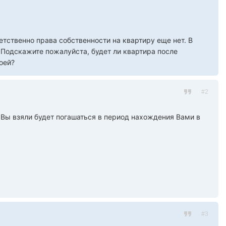
тственно права собственности на квартиру еще нет. В
Подскажите пожалуйста, будет ли квартира после
оей?
#2
Вы взяли будет погашаться в период нахождения Вами в
#3