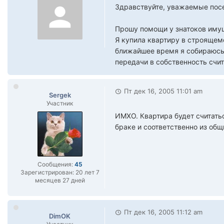
Здравствуйте, уважаемые пос
Прошу помощи у знатоков иму
Я купила квартиру в строящем
ближайшее время я собираюсь 
передачи в собственность счи
Пт дек 16, 2005 11:01 am
Sergek
Участник
ИМХО. Квартира будет считать
браке и соответственно из об
Сообщения:
45
Зарегистрирован:
20 лет 7
месяцев 27 дней
Пт дек 16, 2005 11:12 am
DimOK