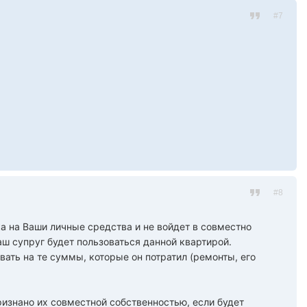
#7
#8
ка на Ваши личные средства и не войдет в совместно
аш супруг будет пользоваться данной квартирой.
овать на те суммы, которые он потратил (ремонты, его
ризнано их совместной собственностью, если будет