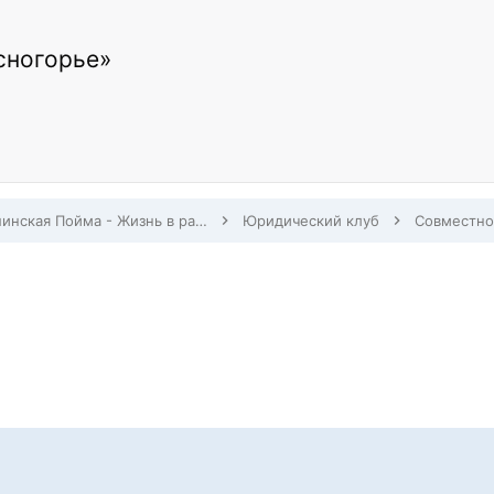
сногорье»
Павшинская Пойма - Жизнь в районе
Юридический клуб