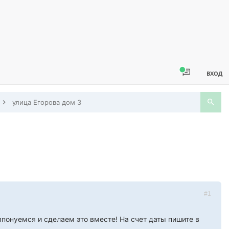
ВХОД
улица Егорова дом 3
#1
мпонуемся и сделаем это вместе! На счет даты пишите в