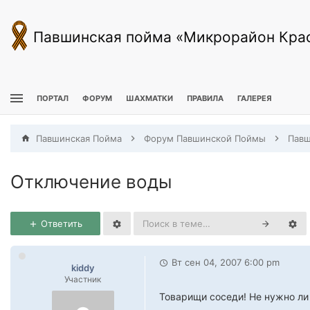
Павшинская пойма «Микрорайон Кра
ПОРТАЛ
ФОРУМ
ШАХМАТКИ
ПРАВИЛА
ГАЛЕРЕЯ
Павшинская Пойма
Форум Павшинской Поймы
Отключение воды
Ответить
Вт сен 04, 2007 6:00 pm
kiddy
Участник
Товарищи соседи! Не нужно ли 