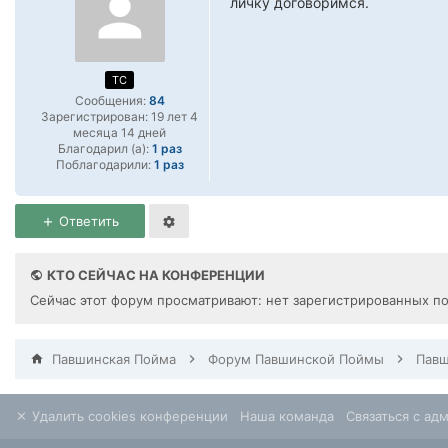
личку договоримся.
TC
Сообщения:
84
Зарегистрирован:
19 лет 4
месяца 14 дней
Благодарил (а):
1 раз
Поблагодарили:
1 раз
Ответить
КТО СЕЙЧАС НА КОНФЕРЕНЦИИ
Сейчас этот форум просматривают: нет зарегистрированных по
Павшинская Пойма
Форум Павшинской Поймы
Удалить cookies конференции
Наша команда
Связаться с ад