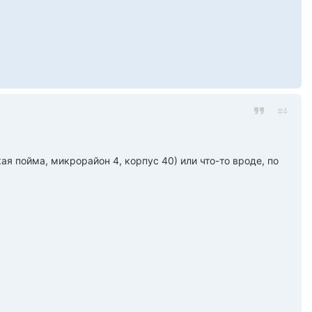
#4
ая пойма, микрорайон 4, корпус 40) или что-то вроде, по