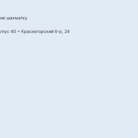
вие шахматку
рпус 40 = Красногорский б-р, 24