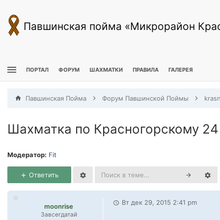
Павшинская пойма «Микрорайон Кра
ПОРТАЛ
ФОРУМ
ШАХМАТКИ
ПРАВИЛА
ГАЛЕРЕЯ
Павшинская Пойма
Форум Павшинской Поймы
kras
Шахматка по Красногорскому 24
Модератор:
Fit
Ответить
Вт дек 29, 2015 2:41 pm
moonrise
Завсегдатай