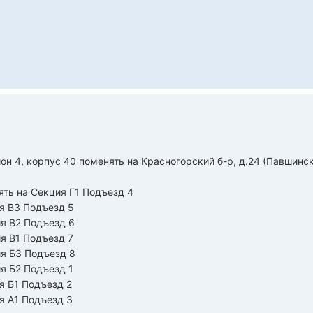
н 4, корпус 40 поменять на Красногорский б-р, д.24 (Павшинск
ять на Секция Г1 Подъезд 4
ия В3 Подъезд 5
ия В2 Подъезд 6
я В1 Подъезд 7
ия Б3 Подъезд 8
я Б2 Подъезд 1
я Б1 Подъезд 2
я А1 Подъезд 3