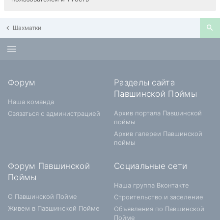
Шахматки
Форум
Разделы сайта
Павшинской Поймы
Наша команда
Архив портала Павшинской
Связаться с администрацией
поймы
Архив галереи Павшинской
поймы
Форум Павшинской
Социальные сети
Поймы
Наша группа Вконтакте
О Павшинской Пойме
Строительство и заселение
Живем в Павшинской Пойме
Объявления по Павшинской
Пойме