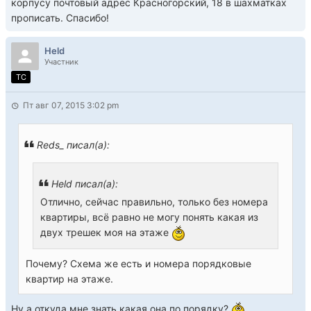
корпусу почтовый адрес Красногорский, 18 в шахматках
прописать. Спасибо!
Held
Участник
TC
Пт авг 07, 2015 3:02 pm
Reds_ писал(а):
Held писал(а):
Отлично, сейчас правильно, только без номера
квартиры, всё равно не могу понять какая из
двух трешек моя на этаже
Почему? Схема же есть и номера порядковые
квартир на этаже.
Ну а откуда мне знать какая она по порядку?