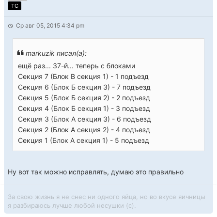
TC
Ср авг 05, 2015 4:34 pm
markuzik писал(а):
ещё раз... 37-й... теперь с блоками
Секция 7 (Блок В секция 1) - 1 подъезд
Секция 6 (Блок Б секция 3) - 7 подъезд
Секция 5 (Блок Б секция 2) - 2 подъезд
Секция 4 (Блок Б секция 1) - 3 подъезд
Секция 3 (Блок А секция 3) - 6 подъезд
Секция 2 (Блок А секция 2) - 4 подъезд
Секция 1 (Блок А секция 1) - 5 подъезд
Ну вот так можно исправлять, думаю это правильно
За свою жизнь я не снес ни одного яйца, но во вкусе яичницы
я разбираюсь лучше любой несушки (с).