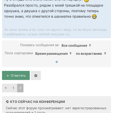
Разобрался просто, рядом с моей трешкой на площадке
однушка, а двушка с другой стороны, поэтому теперь
точно знаю, что отметился в шахматке правильно
За свою жизнь я не снес ни одного яйца, но во вкусе яичницы
я разбираюсь лучше любой несушки (с).
Показать сообщения за:
Все сообщения
Поле сортировки
Время размещения
по возрастанию
Ответить
1
2
КТО СЕЙЧАС НА КОНФЕРЕНЦИИ
Сейчас этот форум просматривают: нет зарегистрированных
пользователей и 1 гость