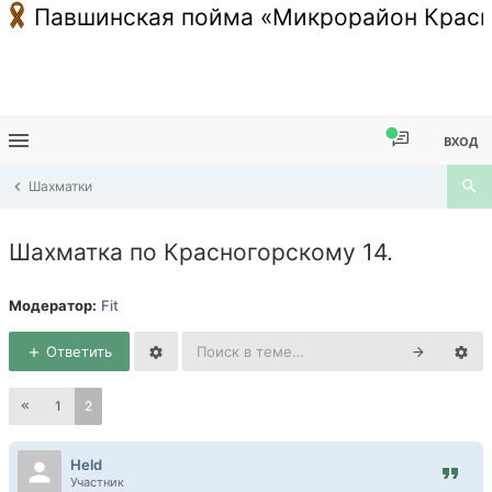
Павшинская пойма «Микрорайон Красн
ВХОД
Шахматки
Шахматка по Красногорскому 14.
Модератор:
Fit
Ответить
1
2
Held
Участник