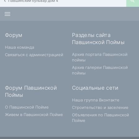
Павшинский бульвар дом 4
Форум
Разделы сайта
Павшинской Поймы
Наша команда
Архив портала Павшинской
Связаться с администрацией
поймы
Архив галереи Павшинской
поймы
Форум Павшинской
Социальные сети
Поймы
Наша группа Вконтакте
О Павшинской Пойме
Строительство и заселение
Живем в Павшинской Пойме
Объявления по Павшинской
Пойме