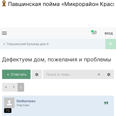
Павшинская пойма «Микрорайон Красн
ВХОД
Павшинский бульвар дом 4
Дефектуем дом, пожелания и проблемы
Ответить
1
2
DmKorneev
Участник
TC