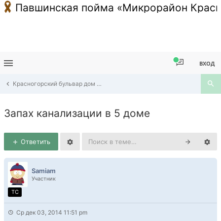
Павшинская пойма «Микрорайон Красн
ВХОД
Красногорский бульвар дом 5, дом 7, дом 9
Запах канализации в 5 доме
Ответить
Samiam
Участник
TC
Ср дек 03, 2014 11:51 pm