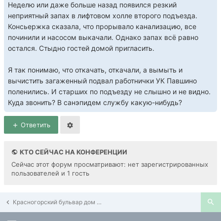
Неделю или даже больше назад появился резкий
неприятный запах в лифтовом холле второго подъезда.
Консьержка сказала, что прорывало канализацию, все
починили и насосом выкачали. Однако запах всё равно
остался. Стыдно гостей домой пригласить.
Я так понимаю, что откачать, откачали, а вымыть и
вычистить загаженный подвал работнички УК Павшино
поленились. И старших по подъезду не слышно и не видно.
Куда звонить? В санэпидем службу какую-нибудь?
Ответить
КТО СЕЙЧАС НА КОНФЕРЕНЦИИ
Сейчас этот форум просматривают: нет зарегистрированных
пользователей и 1 гость
Красногорский бульвар дом 5, дом 7, дом 9