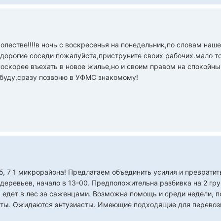
олестве!!!!в ночь с воскресенья на понедельник,по словам наш
!!дорогие соседи пожалуйста,приструните своих рабочих.мало то
оскорее въехать в новое жилье,но и своим правом на спокойны
буду,сразу позвоню в УФМС знакомому!
б, 7 1 микрорайона! Предлагаем объединить усилия и превратит
деревьев, начало в 13-00. Предположительна разбивка на 2 гру
я едет в лес за саженцами. Возможна помощь и среди недели,
ты. Ожидаются энтузиасты. Имеющие подходящие для перевозк