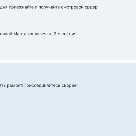
одня приезжайте и получайте смотровой ордер
дочкой Марта-однушечка, 2-я секция
ть ремонт!Присоединяйтесь скорее!