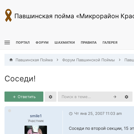
Павшинская пойма «Микрорайон Кра
ПОРТАЛ
ФОРУМ
ШАХМАТКИ
ПРАВИЛА
ГАЛЕРЕЯ
Павшинская Пойма
Форум Павшинской Поймы
Соседи!
Ответить
Чт янв 25, 2007 11:03 am
smile1
Участник
Соседи по второй секции, 15 э