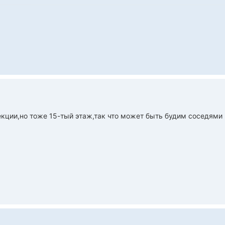
екции,но тоже 15-тый этаж,так что может быть будим соседями 