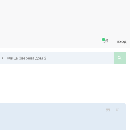
ВХОД
улица Зверева дом 2
#1