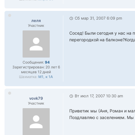
Сб мар 31, 2007 6:09 pm
леля
Участник
Сосед! Были сегодня у нас на
перегородкой на балконе?Когд
Сообщения:
94
Зарегистрирован:
20 лет 6
месяцев 12 дней
Шахматка:
М1, к 1А
Вт июл 17, 2007 10:30 am
vovk79
Участник
Приветик мы (Аня, Роман и мал
Поздлавляю с заселением. Мы н