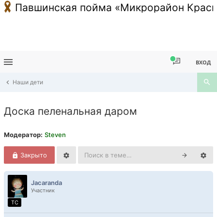
Павшинская пойма «Микрорайон Красн
ВХОД
Наши дети
Доска пеленальная даром
Модератор:
Steven
Закрыто
Jacaranda
Участник
TC