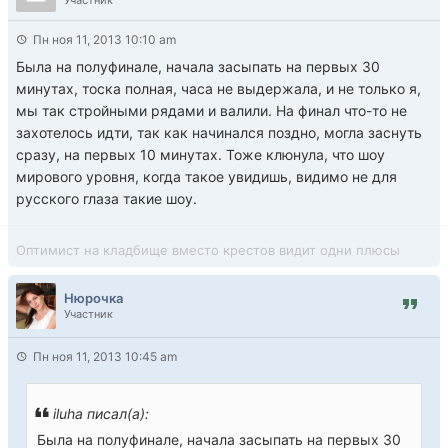
Участник
Пн ноя 11, 2013 10:10 am
Была на полуфинале, начала засыпать на первых 30
минутах, тоска полная, часа не выдержала, и не только я,
мы так стройными рядами и валили. На финал что-то не
захотелось идти, так как начинался поздно, могла заснуть
сразу, на первых 10 минутах. Тоже клюнула, что шоу
мирового уровня, когда такое увидишь, видимо не для
русского глаза такие шоу.
Оптимист на кладбище вместо крестов видит одни плюсы
Нюрочка
Участник
Пн ноя 11, 2013 10:45 am
iluha писал(а):
Была на полуфинале, начала засыпать на первых 30