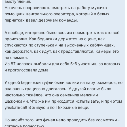
выступления.
Но очень понравилость смотреть на работу мужика-
помощник центрального оператора, который в белых
перчатках давал девочкам команды.
А вообще, интересно было воочию посмотреть как это всё
происходит. Как бедняжки держатся на сцене, как
спускаются по ступенькам на высоченных каблучищах,
как держатся, как идут, как представляются. Камеры это
не снимают.
Из 87 человек выбрали для себя 5-6 участниц, за которых
и проголосовали дома.
У одной бедняжки туфли были велики на пару размеров, но
она очень грациозно двигалась. У другой платье было
настолько тяжёлое, что она семенила мелкими
шажочками. Что же им приходится испытывать, и при этом
улыбаться!! В живую и по ТВ-разные вещи.
Но насчёт того, что финал надо проводить без косметики -
согласна полностью.