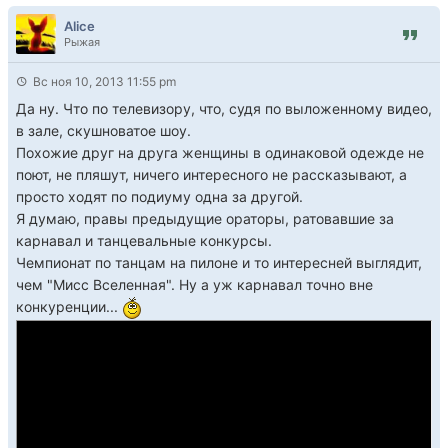
Alice
Рыжая
Вс ноя 10, 2013 11:55 pm
Да ну. Что по телевизору, что, судя по выложенному видео,
в зале, скушноватое шоу.
Похожие друг на друга женщины в одинаковой одежде не
поют, не пляшут, ничего интересного не рассказывают, а
просто ходят по подиуму одна за другой.
Я думаю, правы предыдущие ораторы, ратовавшие за
карнавал и танцевальные конкурсы.
Чемпионат по танцам на пилоне и то интересней выглядит,
чем "Мисс Вселенная". Ну а уж карнавал точно вне
конкуренции...