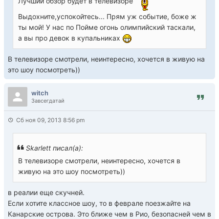
Лучший обзор будет в телевизоре
Выдохните,успокойтесь... Прям уж событие, боже ж
ты мой! У нас по Пойме огонь олимпийский таскали,
а вы про девок в купальниках
В телевизоре смотрели, неинтересно, хочется в живую на
это шоу посмотреть))
witch
Завсегдатай
Сб ноя 09, 2013 8:56 pm
Skarlett писал(а):
В телевизоре смотрели, неинтересно, хочется в
живую на это шоу посмотреть))
в реалии еще скучней.
Если хотите классное шоу, то в феврале поезжайте на
Канарские острова. Это ближе чем в Рио, безопасней чем в