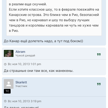
в реалии еще скучней.
Если хотите классное шоу, то в феврале поезжайте на
Канарские острова. Это ближе чем в Рио, безопасней
чем в Рио, но карнавал и шоу по выбору лучших
танцоров и королевы карнавала ни чуть не хуже чем
в Рио.
До Канар ещё долететь надо, а тут под боком))
Abram
Чужой джедай
Вс ноя 10, 2013 1:01 pm
Да страшные они там все, как манекены.
Skarlett
Участник
TC
Вс ноя 10, 2013 3:19 pm
Да ладно, красивые!