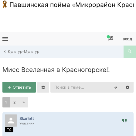
Павшинская пойма «Микрорайон Красн
ВХОД
Культур-Мультур
Мисс Вселенная в Красногорске!!
Ответить
1
2
Skarlett
Участник
TC