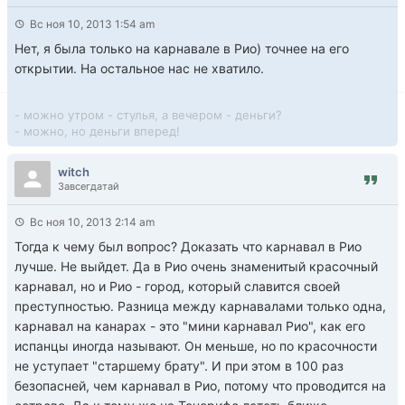
Вс ноя 10, 2013 1:54 am
Нет, я была только на карнавале в Рио) точнее на его
открытии. На остальное нас не хватило.
- можно утром - стулья, а вечером - деньги?
- можно, но деньги вперед!
witch
Завсегдатай
Вс ноя 10, 2013 2:14 am
Тогда к чему был вопрос? Доказать что карнавал в Рио
лучше. Не выйдет. Да в Рио очень знаменитый красочный
карнавал, но и Рио - город, который славится своей
преступностью. Разница между карнавалами только одна,
карнавал на канарах - это "мини карнавал Рио", как его
испанцы иногда называют. Он меньше, но по красочности
не уступает "старшему брату". И при этом в 100 раз
безопасней, чем карнавал в Рио, потому что проводится на