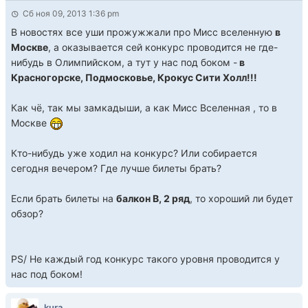
Сб ноя 09, 2013 1:36 pm
В новостях все уши прожужжали про Мисс вселенную
в
Москве
, а оказывается сей конкурс проводится не где-
нибудь в Олимпийском, а тут у нас под боком -
в
Красногорске, Подмосковье, Крокус Сити Холл!!!
Как чё, так мы замкадыши, а как Мисс Вселенная , то в
Москве
Кто-нибудь уже ходил на конкурс? Или собирается
сегодня вечером? Где лучше билеты брать?
Если брать билеты на
балкон В, 2 ряд
, то хороший ли будет
обзор?
PS/ Не каждый год конкурс такого уровня проводится у
нас под боком!
kura