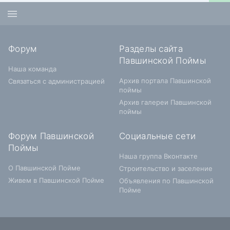
Форум
Разделы сайта
Павшинской Поймы
Наша команда
Архив портала Павшинской
Связаться с администрацией
поймы
Архив галереи Павшинской
поймы
Форум Павшинской
Социальные сети
Поймы
Наша группа Вконтакте
О Павшинской Пойме
Строительство и заселение
Живем в Павшинской Пойме
Объявления по Павшинской
Пойме