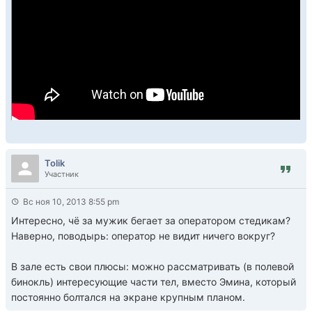
Tolik
Участник
Вс ноя 10, 2013 8:55 pm
Интересно, чё за мужик бегает за оператором стедикам?
Наверно, поводырь: оператор не видит ничего вокруг?
В зале есть свои плюсы: можно рассматривать (в полевой
бинокль) интересующие части тел, вместо Эмина, который
постоянно болтался на экране крупным планом.