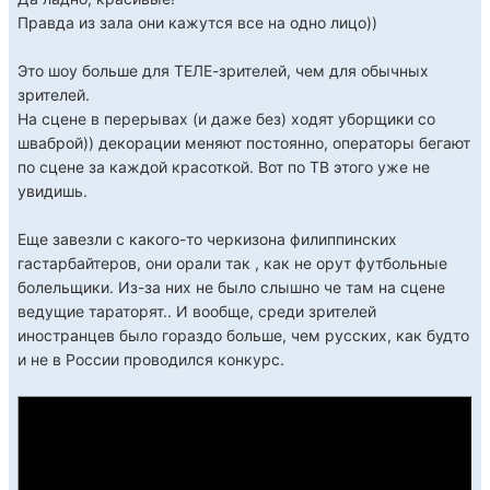
Правда из зала они кажутся все на одно лицо))
Это шоу больше для ТЕЛЕ-зрителей, чем для обычных
зрителей.
На сцене в перерывах (и даже без) ходят уборщики со
шваброй)) декорации меняют постоянно, операторы бегают
по сцене за каждой красоткой. Вот по ТВ этого уже не
увидишь.
Еще завезли с какого-то черкизона филиппинских
гастарбайтеров, они орали так , как не орут футбольные
болельщики. Из-за них не было слышно че там на сцене
ведущие тараторят.. И вообще, среди зрителей
иностранцев было гораздо больше, чем русских, как будто
и не в России проводился конкурс.