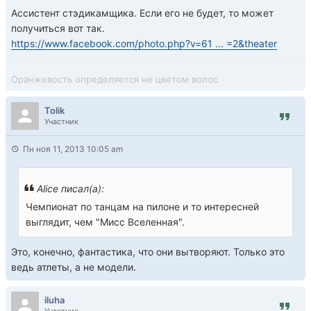
Ассистент стэдикамщика. Если его не будет, то может
получиться вот так.
https://www.facebook.com/photo.php?v=61 ... =2&theater
Оранжевость определяется не цветом волос
Tolik
Участник
Пн ноя 11, 2013 10:05 am
Alice писал(а):
Чемпионат по танцам на пилоне и то интересней
выглядит, чем "Мисс Вселенная".
Это, конечно, фантастика, что они вытворяют. Только это
ведь атлеты, а не модели.
iluha