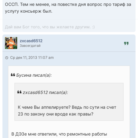
ОССП. Тем не менее, на повестке дня вопрос про тариф за
услугу консьерж был.
Дай вам Бог того, что вы желаете другим. :)
zxcasd6512
Завсегдатай
Ср дек 11, 2013 11:07 am
Бусина писал(а):
zxcasd6512 писал(а):
К чемe Вы аппелируете? Ведь по сути на счет
23 по закону они вроде как правы?
В ДЭЗе мне ответили, что ремонтные работы