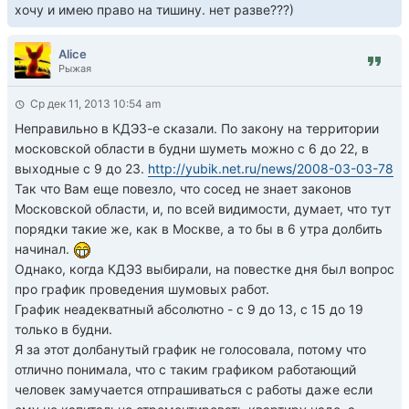
хочу и имею право на тишину. нет разве???)
Alice
Рыжая
Ср дек 11, 2013 10:54 am
Неправильно в КДЭЗ-е сказали. По закону на территории
московской области в будни шуметь можно с 6 до 22, в
выходные с 9 до 23.
http://yubik.net.ru/news/2008-03-03-78
Так что Вам еще повезло, что сосед не знает законов
Московской области, и, по всей видимости, думает, что тут
порядки такие же, как в Москве, а то бы в 6 утра долбить
начинал.
Однако, когда КДЭЗ выбирали, на повестке дня был вопрос
про график проведения шумовых работ.
График неадекватный абсолютно - с 9 до 13, с 15 до 19
только в будни.
Я за этот долбанутый график не голосовала, потому что
отлично понимала, что с таким графиком работающий
человек замучается отпрашиваться с работы даже если