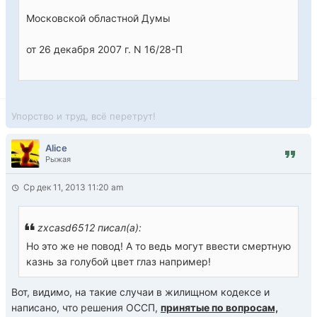
Московской областной Думы
от 26 декабря 2007 г. N 16/28-П
Упорство и труд, всё перетрут!
Alice
Рыжая
Ср дек 11, 2013 11:20 am
zxcasd6512 писал(а):
Но это же не повод! А то ведь могут ввести смертную
казнь за голубой цвет глаз например!
Вот, видимо, на такие случаи в жилищном кодексе и
написано, что решения ОССП,
принятые по вопросам,