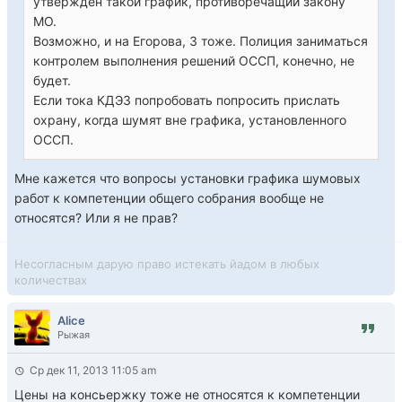
утвержден такой график, противоречащий закону
МО.
Возможно, и на Егорова, 3 тоже. Полиция заниматься
контролем выполнения решений ОССП, конечно, не
будет.
Если тока КДЭЗ попробовать попросить прислать
охрану, когда шумят вне графика, установленного
ОССП.
Мне кажется что вопросы установки графика шумовых
работ к компетенции общего собрания вообще не
относятся? Или я не прав?
Несогласным дарую право истекать йадом в любых
количествах
Alice
Рыжая
Ср дек 11, 2013 11:05 am
Цены на консьержку тоже не относятся к компетенции