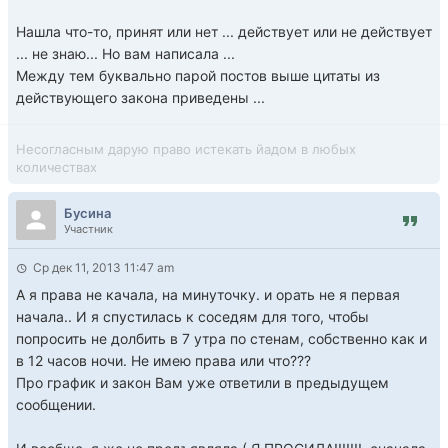
Нашла что-то, принят или нет ... действует или не действует
... не знаю... Но вам написала ...
Между тем буквально парой постов выше цитаты из
действующего закона приведены ...
Несогласным дарую право истекать йадом в любых
количествах
Бусина
Участник
Ср дек 11, 2013 11:47 am
А я права не качала, на минуточку. и орать не я первая
начала.. И я спустилась к соседям для того, чтобы
попросить не долбить в 7 утра по стенам, собственно как и
в 12 часов ночи. Не имею права или что???
Про график и закон Вам уже ответили в предыдущем
сообщении.