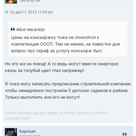
Завсегдатай
Ср дек 11, 2013 11:09 am
Alice писал(а):
Цены на консьержку тоже не относятся к
компетенции ОССП. Тем не менее, на повестке дня
вопрос про тариф за услугу консьерж был.
Но это же не повод! А то ведь могут ввести смертную
казнь за голубой цвет глаз например!
Я тоже могу написать предписание строительной компании
чтобы немедленно построили 5 детских садиков в районе.
Только выполнять они его не могут!
Несогласным дарую право истекать йадом в любых
количествах
Карлsan