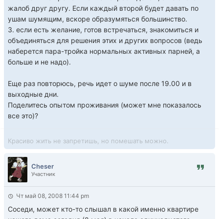
жалоб друг другу. Если каждый второй будет давать по
ушам шумящим, вскоре образумяться большинство.
3. если есть желание, готов встречаться, знакомиться и
объединяться для решения этих и других вопросов (ведь
наберется пара-тройка нормальных активных парней, а
больше и не надо).
Еще раз повторюсь, речь идет о шуме после 19.00 и в
выходные дни.
Поделитесь опытом проживания (может мне показалось
все это)?
Красиво жить не запретишь, но помешать можно.
Cheser
Участник
Чт май 08, 2008 11:44 pm
Соседи, может кто-то слышал в какой именно квартире