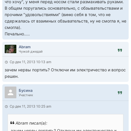
что хочу", у меня перед носом стали размахивать руками.
В общем поругались основательно, с обзывательствами и
прочими "удовольствиями" (виню себя в том, что не
сдержалась от взаимных обзывательств, ну не смогла я, не
смогла).
Печально.....
Abram
Чужой джедай
Ср дек 11, 2013 10:13 am
зачем нервы портить? Отключи им электричество и вопрос
решен.
Бусина
Участник
Ср дек 11, 2013 10:25 am
Abram писал(а):
зачем нервы портить? Отключи им электричество и