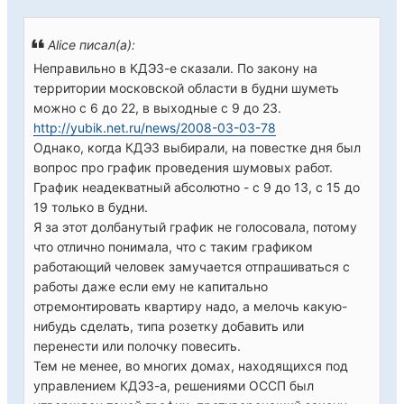
Alice писал(а):
Неправильно в КДЭЗ-е сказали. По закону на
территории московской области в будни шуметь
можно с 6 до 22, в выходные с 9 до 23.
http://yubik.net.ru/news/2008-03-03-78
Однако, когда КДЭЗ выбирали, на повестке дня был
вопрос про график проведения шумовых работ.
График неадекватный абсолютно - с 9 до 13, с 15 до
19 только в будни.
Я за этот долбанутый график не голосовала, потому
что отлично понимала, что с таким графиком
работающий человек замучается отпрашиваться с
работы даже если ему не капитально
отремонтировать квартиру надо, а мелочь какую-
нибудь сделать, типа розетку добавить или
перенести или полочку повесить.
Тем не менее, во многих домах, находящихся под
управлением КДЭЗ-а, решениями ОССП был