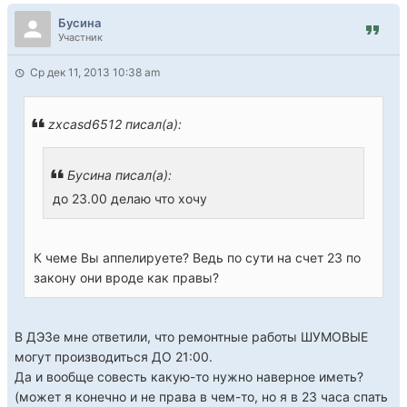
Бусина
Участник
Ср дек 11, 2013 10:38 am
zxcasd6512 писал(а):
Бусина писал(а):
до 23.00 делаю что хочу
К чемe Вы аппелируете? Ведь по сути на счет 23 по
закону они вроде как правы?
В ДЭЗе мне ответили, что ремонтные работы ШУМОВЫЕ
могут производиться ДО 21:00.
Да и вообще совесть какую-то нужно наверное иметь?
(может я конечно и не права в чем-то, но я в 23 часа спать