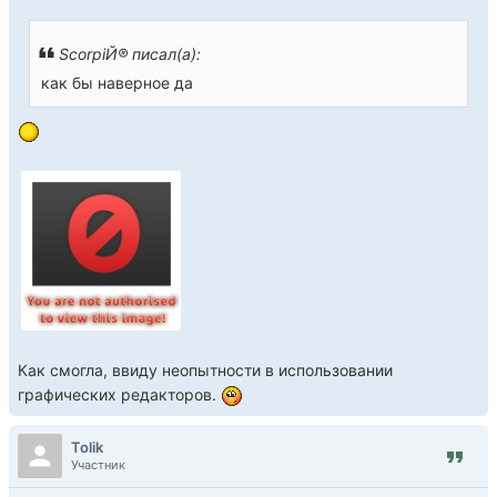
ScorpiЙ® писал(а):
как бы наверное да
Как смогла, ввиду неопытности в использовании
графических редакторов.
Tolik
Участник