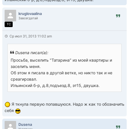
kruglovaalina
Завсегдатай
TC
Ср июл 31, 2013 11:02 am
Dusena писал(а):
Просьба, выселить "Татарина" из моей квартиры и
заселить меня.
Об этом я писала в другой ветке, но никто так и не
среагировал.
Ильинский б-р, д.8,подъезд.8, эт15, двушка.
Я ткнула первую попавшуюся. Надо ж как то обозначить
себя
Dusena