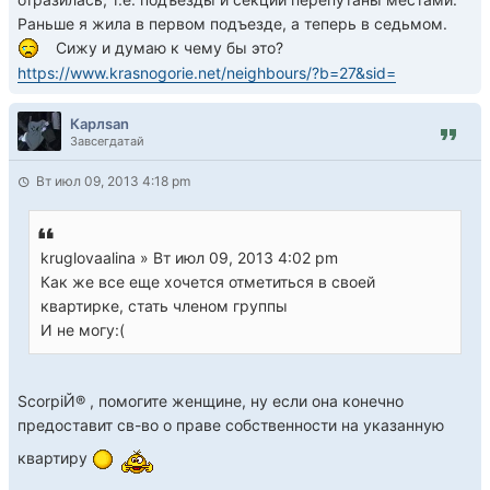
Раньше я жила в первом подъезде, а теперь в седьмом.
Сижу и думаю к чему бы это?
https://www.krasnogorie.net/neighbours/?b=27&sid=
Карлsan
Завсегдатай
Вт июл 09, 2013 4:18 pm
kruglovaalina » Вт июл 09, 2013 4:02 pm
Как же все еще хочется отметиться в своей
квартирке, стать членом группы
И не могу:(
ScorpiЙ® , помогите женщине, ну если она конечно
предоставит св-во о праве собственности на указанную
квартиру