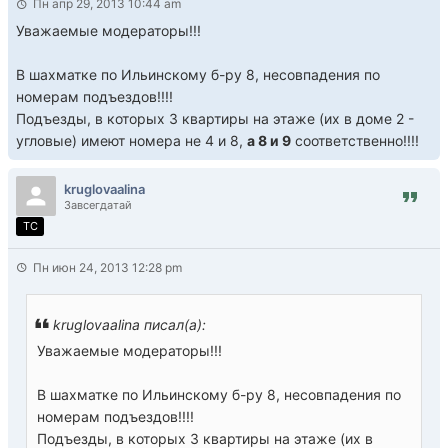
Пн апр 29, 2013 10:44 am
Уважаемые модераторы!!!
В шахматке по Ильинскому б-ру 8, несовпадения по
номерам подъездов!!!!
Подъезды, в которых 3 квартиры на этаже (их в доме 2 -
угловые) имеют номера не 4 и 8,
а 8 и 9
соответственно!!!!
kruglovaalina
Завсегдатай
TC
Пн июн 24, 2013 12:28 pm
kruglovaalina писал(а):
Уважаемые модераторы!!!
В шахматке по Ильинскому б-ру 8, несовпадения по
номерам подъездов!!!!
Подъезды, в которых 3 квартиры на этаже (их в