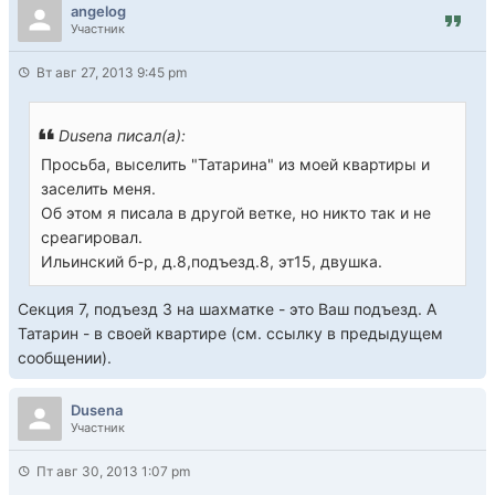
angelog
Участник
Вт авг 27, 2013 9:45 pm
Dusena писал(а):
Просьба, выселить "Татарина" из моей квартиры и
заселить меня.
Об этом я писала в другой ветке, но никто так и не
среагировал.
Ильинский б-р, д.8,подъезд.8, эт15, двушка.
Секция 7, подъезд 3 на шахматке - это Ваш подъезд. А
Татарин - в своей квартире (см. ссылку в предыдущем
сообщении).
Dusena
Участник
Пт авг 30, 2013 1:07 pm