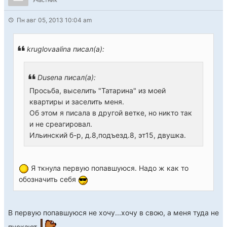
Участник
Пн авг 05, 2013 10:04 am
kruglovaalina писал(а):
Dusena писал(а):
Просьба, выселить "Татарина" из моей
квартиры и заселить меня.
Об этом я писала в другой ветке, но никто так
и не среагировал.
Ильинский б-р, д.8,подъезд.8, эт15, двушка.
Я ткнула первую попавшуюся. Надо ж как то
обозначить себя
В первую попавшуюся не хочу...хочу в свою, а меня туда не
пускают