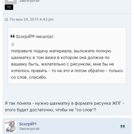
Завсегдатай
TC
Пн июн 24, 2013 4:43 pm
ScorpiЙ® писал(а):
:)
поправьте подачу материала, выложите полную
шахматку в том виже в котором она должна по
вашему быть, желательно с рисунком, мне бы не
хотелось править - то на это и потом обратно - только
со слов. спасибо.
Я так поняла - нужно шахматку в формате рисунка ЖПГ -
этого будет достаточно, чтобы не "со слов"?
ScorpiЙ®
Завсегдатай