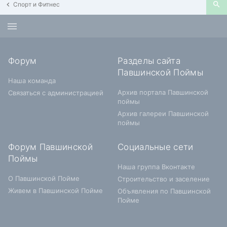
Спорт и Фитнес
Форум
Разделы сайта
Павшинской Поймы
Наша команда
Архив портала Павшинской
Связаться с администрацией
поймы
Архив галереи Павшинской
поймы
Форум Павшинской
Социальные сети
Поймы
Наша группа Вконтакте
О Павшинской Пойме
Строительство и заселение
Живем в Павшинской Пойме
Объявления по Павшинской
Пойме