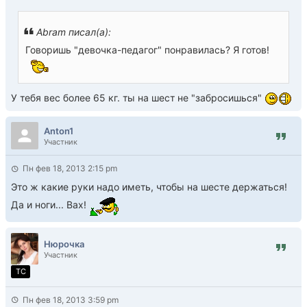
Abram писал(а):
Говоришь "девочка-педагог" понравилась? Я готов!
У тебя вес более 65 кг. ты на шест не "забросишься"
Anton1
Участник
Пн фев 18, 2013 2:15 pm
Это ж какие руки надо иметь, чтобы на шесте держаться!
Да и ноги... Вах!
Нюрочка
Участник
TC
Пн фев 18, 2013 3:59 pm