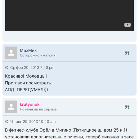
МихМих
Осторожно - матюги!
Ср фев 20, 2013 7:48 pm
Красиво! Молодцы!
Пригласи посмотреть.
АПД. ПЕРЕДУМАЛ)))
krutyonok
Новенький на форуме
Чт авг 29, 2013 10:40 am
В фитнес-клубе Орёл в Митино (Пятницкое ш. дом 25 к.1)
установили дополнительные пилоны, теперб пилонов в зале