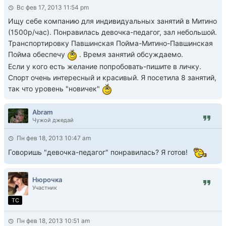
Вс фев 17, 2013 11:54 pm
Ищу себе компанию для индивидуальных занятий в Митино
(1500р/час). Понравилась девочка-педагог, зал небольшой.
Транспортировку Павшинская Пойма-Митино-Павшинская
Пойма обеспечу
. Время занятий обсуждаемо.
Если у кого есть желание попробовать-пишите в личку.
Спорт очень интересный и красивый. Я посетила 8 занятий,
так что уровень "новичек"
Abram
Чужой джедай
Пн фев 18, 2013 10:47 am
Говоришь "девочка-педагог" понравилась? Я готов!
Нюрочка
Участник
TC
Пн фев 18, 2013 10:51 am