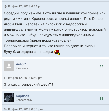
Вт фев 12, 2013 4:14 pm
Соседки, подскажите. Есть ли где в павшинской пойме или
рядом (Митино, Красногорск и проч..) занятия Pole Dance
чтобы был 1 человек на пилон или с недорогими
индивидуальными? Может у кого-то инструктор знакомый
и можно что-нибудь придумать с индивидуальными
тренировками (пилон дома установлен).
Перерыла интернет и то, что нашла по двое на пилон.
Буду благодарна за наводки
Anton1
Участник
Вт фев 12, 2013 5:50 pm
Это как стриповский шест?:)
Карлsan
Завсегдатай
Вт фев 12, 2013 6:04 pm