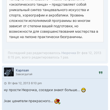
«экзотического танца» – представляет собой
уникальный синтез танцевального искусства и
спорта, хореографии и акробатики. Уровень
сложности исполняемой программы во многом
зависит от степени вашей подготовки, но
возможности для совершенствования мастерства в
танце на пилоне практически безграничны.
Последний раз редактировалось
Нюрочка
Вт фев 12, 2013
6:15 pm, всего редактировалось 1 раз.
Карлsan
Завсегдатай
Вт фев 12, 2013 6:10 pm
ну прости Нюрочка, сосед
к
и знают больше...
/как ценители прекрасного...