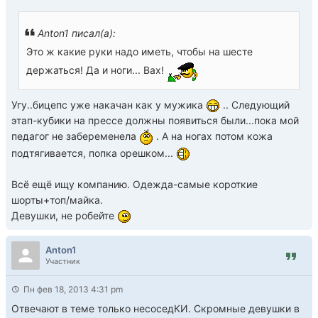
Anton1 писал(а):
Это ж какие руки надо иметь, чтобы на шесте
держаться! Да и ноги... Вах!
Угу..бицепс уже накачан как у мужика
.. Следующий
этап-кубики на прессе должны появиться были...пока мой
педагог не забеременела
. А на ногах потом кожа
подтягивается, попка орешком...
Всё ещё ищу компанию. Одежда-самые короткие
шорты+топ/майка.
Девушки, не робейте
Anton1
Участник
Пн фев 18, 2013 4:31 pm
Отвечают в теме только несоседКИ. Скромные девушки в