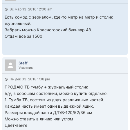
Вс мар 13, 2016 12:00 am
Есть комод с зеркалом, где-то метр на метр и столик
журнальный.
Забрать можно Красногорский бульвар 48.
Отдам все за 1500.
Steff
Участник
Пн дек 03, 2018 1:38 pm
ПРОДАЮ ТВ тумбу + журнальный столик
Б/у, в хорошем состоянии, можно купить отдельно:
1. Тумба ТВ, состоит из двух раздвижных частей.
Каждая часть имеет один выдвижной ящик.
Размеры каждой части Д/Г/В-120/52/36 см
Можно ставить в линию или углом
Цвет-венге