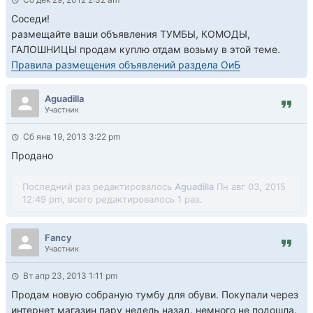
Соседи!
размещайте ваши объявления ТУМБЫ, КОМОДЫ,
ГАЛОШНИЦЫ продам куплю отдам возьму в этой теме.
Правила размещения объявлений раздела ОиБ
Aguadilla
Участник
Сб янв 19, 2013 3:22 pm
Продано
Последний раз редактировалось
Aguadilla
Пн авг 03, 2015
12:49 pm, всего редактировалось 1 раз.
Fancy
Участник
Вт апр 23, 2013 1:11 pm
Продам новую собраную тумбу для обуви. Покупали через
интернет магазин пару недель назад. немного не подошла.