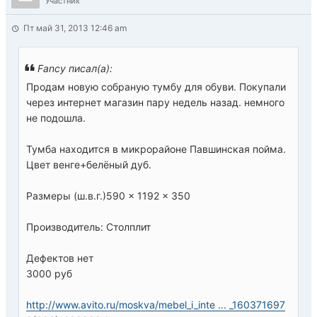
Участник
Пт май 31, 2013 12:46 am
Fancy писал(а):
Продам новую собраную тумбу для обуви. Покупали
через интернет магазин пару недель назад. немного
не подошла.
Тумба находится в микрорайоне Павшинская пойма.
Цвет венге+белёный дуб.
Размеры (ш.в.г.)590 × 1192 × 350
Производитель: Столплит
Дефектов нет
3000 руб
http://www.avito.ru/moskva/mebel_i_inte ... _160371697