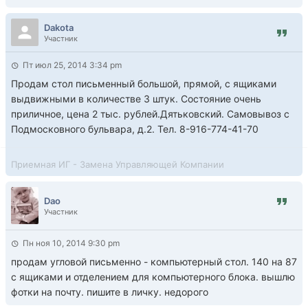
Dakota
Участник
Пт июл 25, 2014 3:34 pm
Продам стол письменный большой, прямой, с ящиками
выдвижными в количестве 3 штук. Состояние очень
приличное, цена 2 тыс. рублей.Дятьковский. Самовывоз с
Подмосковного бульвара, д.2. Тел. 8-916-774-41-70
Приемная ИГ - Замена Управляющей Компании
Dao
Участник
Пн ноя 10, 2014 9:30 pm
продам угловой письменно - компьютерный стол. 140 на 87
с ящиками и отделением для компьютерного блока. вышлю
фотки на почту. пишите в личку. недорого