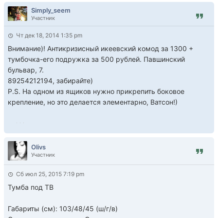
Simply_seem
Участник
Чт дек 18, 2014 1:35 pm
Внимание)! Антикризисный икеевский комод за 1300 +
тумбочка-его подружка за 500 рублей. Павшинский
бульвар, 7.
89254212194, забирайте)
P.S. На одном из ящиков нужно прикрепить боковое
крепление, но это делается элементарно, Ватсон!)
Olivs
Участник
Сб июл 25, 2015 7:19 pm
Тумба под ТВ
Габариты (см): 103/48/45 (ш/г/в)