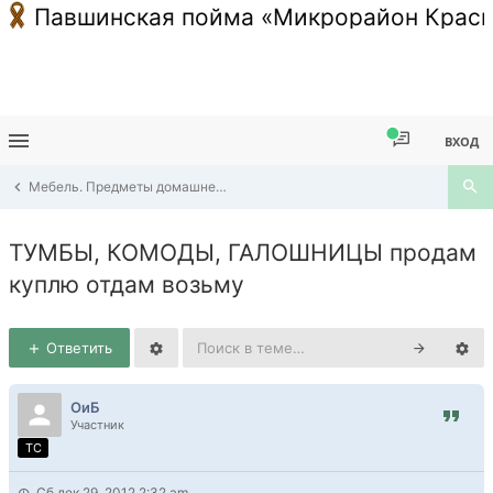
Павшинская пойма «Микрорайон Красн
ВХОД
Мебель. Предметы домашнего обихода. Часы. Посуда
ТУМБЫ, КОМОДЫ, ГАЛОШНИЦЫ продам
куплю отдам возьму
Ответить
ОиБ
Участник
TC
Сб дек 29, 2012 2:32 am