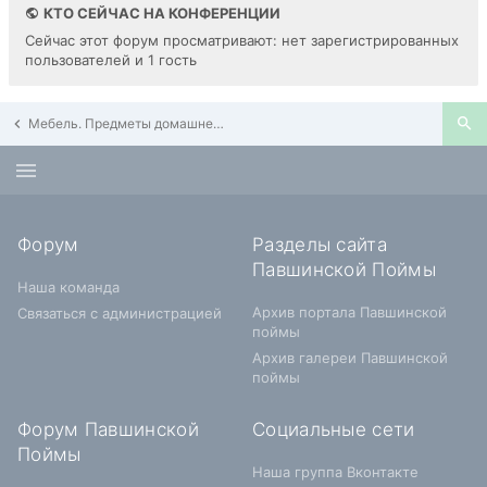
КТО СЕЙЧАС НА КОНФЕРЕНЦИИ
Сейчас этот форум просматривают: нет зарегистрированных
пользователей и 1 гость
Мебель. Предметы домашнего обихода. Часы. Посуда
Форум
Разделы сайта
Павшинской Поймы
Наша команда
Архив портала Павшинской
Связаться с администрацией
поймы
Архив галереи Павшинской
поймы
Форум Павшинской
Социальные сети
Поймы
Наша группа Вконтакте