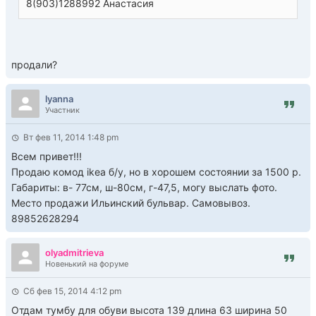
8(903)1288992 Анастасия
продали?
lyanna
Участник
Вт фев 11, 2014 1:48 pm
Всем привет!!!
Продаю комод ikea б/у, но в хорошем состоянии за 1500 р.
Габариты: в- 77см, ш-80см, г-47,5, могу выслать фото.
Место продажи Ильинский бульвар. Самовывоз.
89852628294
olyadmitrieva
Новенький на форуме
Сб фев 15, 2014 4:12 pm
Отдам тумбу для обуви высота 139 длина 63 ширина 50