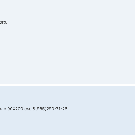
ото.
рас 90Х200 см. 8(965)290-71-28