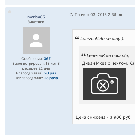
Пн июн 03, 2013 2:39 pm
marica85
Участник
LenivoeKote писал(а):
LenivoeKote писал(а):
Сообщения:
367
Диван Икеа с чехлом. Как
Зарегистрирован:
13 лет 8
месяцев 22 дня
Благодарил (а):
20 раз
Поблагодарили:
23 раза
Цена снижена - 3 900 руб.