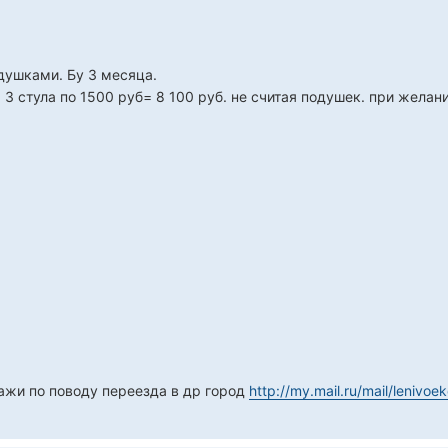
душками. Бу 3 месяца.
+ 3 стула по 1500 руб= 8 100 руб. не считая подушек. при желан
жи по поводу переезда в др город
http://my.mail.ru/mail/leniv