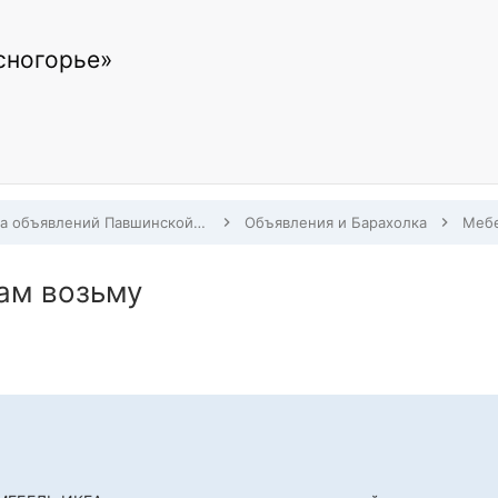
сногорье»
Доска объявлений Павшинской Поймы
Объявления и Барахолка
ам возьму