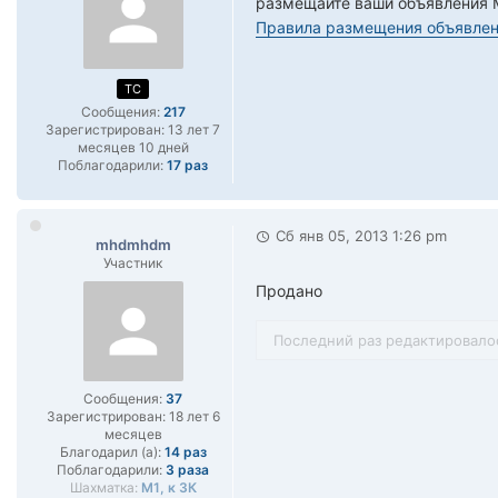
размещайте ваши объявления 
Правила размещения объявлен
TC
Сообщения:
217
Зарегистрирован:
13 лет 7
месяцев 10 дней
Поблагодарили:
17 раз
Сб янв 05, 2013 1:26 pm
mhdmhdm
Участник
Продано
Последний раз редактировал
Сообщения:
37
Зарегистрирован:
18 лет 6
месяцев
Благодарил (а):
14 раз
Поблагодарили:
3 раза
Шахматка:
М1, к 3К