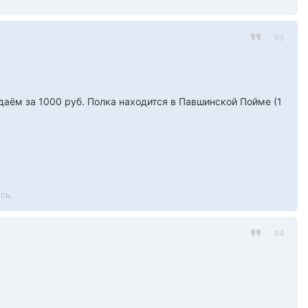
#3
даём за 1000 руб. Полка находится в Павшинской Пойме (1
3
сь.
#4