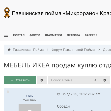
Павшинская пойма «Микрорайон Кра
ПОРТАЛ
ФОРУМ
ШАХМАТКИ
ПРАВИЛА
ГАЛЕРЕЯ
Павшинская Пойма
Форум Павшинской Поймы
МЕБЕЛЬ ИКЕА продам куплю отд
Ответить
Сб дек 29, 2012 2:32 am
ОиБ
Участник
Соседи!