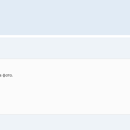
а фото.