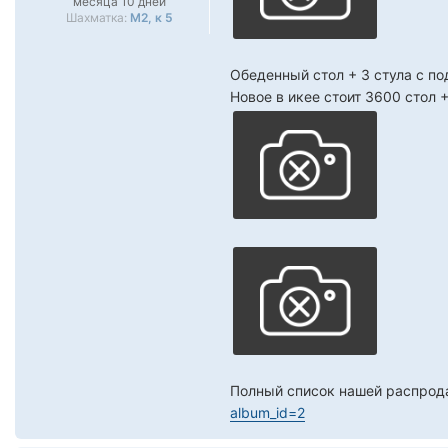
месяца 10 дней
Шахматка:
М2, к 5
Обеденный стол + 3 стула с по
Новое в икее стоит 3600 стол 
Полный список нашей распрода
album_id=2