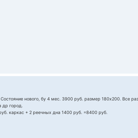
 Состояние нового, бу 4 мес. 3900 руб. размер 180х200. Все ра
 др город.
 руб. каркас + 2 реечных дна 1400 руб. =8400 руб.