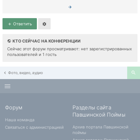
Ответить
КТО СЕЙЧАС НА КОНФЕРЕНЦИИ
Сейчас этот форум просматривают: нет зарегистрированных
пользователей и 1 гость
Фото, видео, аудио
Форум
Разделы сайта
Павшинской Поймы
Наша команда
Архив портала Павшинской
Связаться с администрацией
поймы