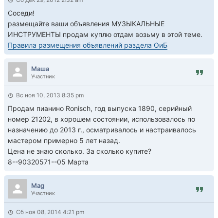
Соседи!
размещайте ваши объявления МУЗЫКАЛЬНЫЕ
ИНСТРУМЕНТЫ продам куплю отдам возьму в этой теме.
Правила размещения объявлений раздела ОиБ
Маша
Участник
Вс ноя 10, 2013 8:35 pm
Продам пианино Ronisch, год выпуска 1890, серийный
номер 21202, в хорошем состоянии, использовалось по
назначению до 2013 г., осматривалось и настраивалось
мастером примерно 5 лет назад.
Цена не знаю сколько. За сколько купите?
8--90320571--05 Марта
Mag
Участник
Сб ноя 08, 2014 4:21 pm