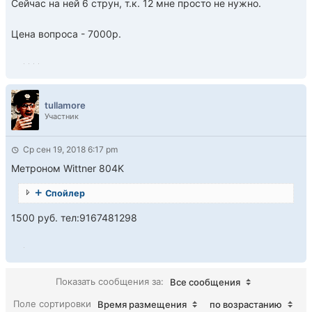
Сейчас на ней 6 струн, т.к. 12 мне просто не нужно.
Цена вопроса - 7000р.
tullamore
Участник
Ср сен 19, 2018 6:17 pm
Mетроном Wittner 804K
Спойлер
1500 руб. тел:9167481298
Показать сообщения за:
Все сообщения
Поле сортировки
Время размещения
по возрастанию