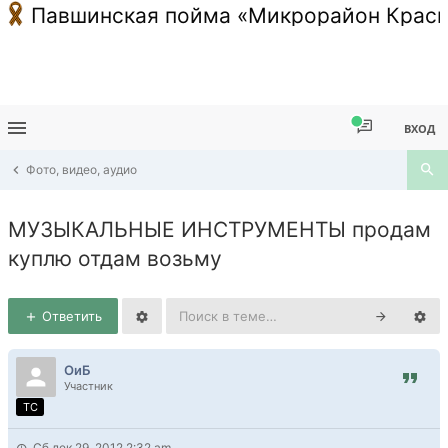
Павшинская пойма «Микрорайон Красн
ВХОД
Фото, видео, аудио
МУЗЫКАЛЬНЫЕ ИНСТРУМЕНТЫ продам
куплю отдам возьму
Ответить
ОиБ
Участник
TC
Сб дек 29, 2012 2:32 am