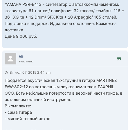
YAMAHA PSR-E413 - синтезатор с автоаккомпанементом/
клавиатура 61-нотная/ полифония 32 голоса/ тембры: 116 +
361 XGlite + 12 Drum/ SFX Kits + 20 Arpeggio/ 165 стилей.
Подставка в подарок. Идеальное состояние. Возможна
доставка.
Цена 9 000 руб.
Alt
Участник
Вт июл 07, 2015 2:44 am
Продается акустическая 12-струнная гитара MARTINEZ
FAW-802-12 со встроенным звукоснимателем PAXPHIL
QCO. Есть небольшие потертости в верхней части грифа, в
остальном отличный инструмент.
В комплекте:
- сама гитара
- мягкий теплый чехол