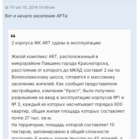
Пт окт 10, 2014 10:49 am
Вот и начало заселения АРТа:
2 корпуса ЖК ART сданы в эксплуатацию
Жилой комплекс ART, расположенный в
микрорайоне Павшино города Красногорска,
расстояние от которого до МКАД составит 2 км по
Волоколамскому шоссе, готовится к массовому
заселению жителей. Как сообщил представители
застройщика, компании "Крост", было получено
разрешение на ввод в эксплуатацию корпусов №1 и
№ 3, каждый из которых насчитывает порядка 600
квартир, общая жилая площадь которых составляет
почти 27 тыс. кв.м.
На территории, площадь которой составляет 10
гектаров, запланировано в общей сложности
построить 6 жилых домов (высота до 45 этажей), а