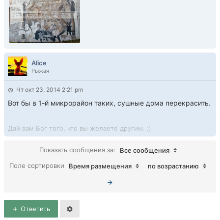
Alice
Рыжая
Чт окт 23, 2014 2:21 pm
Вот бы в 1-й микрорайон таких, сушные дома перекрасить.
Дай вам Бог того, что вы желаете другим. :)
Показать сообщения за:
Все сообщения
Поле сортировки
Время размещения
по возрастанию
Ответить