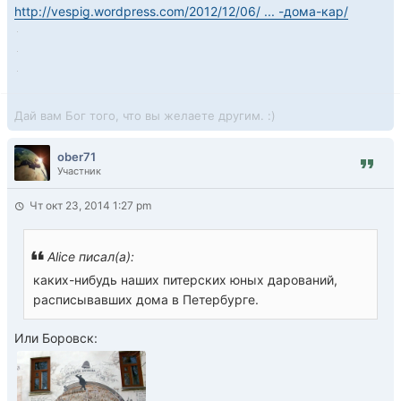
http://vespig.wordpress.com/2012/12/06/ ... -дома-кар/
Дай вам Бог того, что вы желаете другим. :)
ober71
Участник
Чт окт 23, 2014 1:27 pm
Alice писал(а):
каких-нибудь наших питерских юных дарований,
расписывавших дома в Петербурге.
Или Боровск: