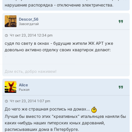
нарушение распорядка - отключение электричества.
Descor_56
Завсегдатай
Чт окт 23, 2014 12:34 pm
судя по свету в окнах - будущие жители ЖК АРТ уже
довольно активно отделку своих квартирок делают:
Дом есть, добро наживем!
Alice
Рыжая
Чт окт 23, 2014 1:07 pm
До чего же страшная роспись на домах...
Лучше бы вместо этих "креативных" итальянцев наняли бы
каких-нибудь наших питерских юных дарований,
расписывавших дома в Петербурге.