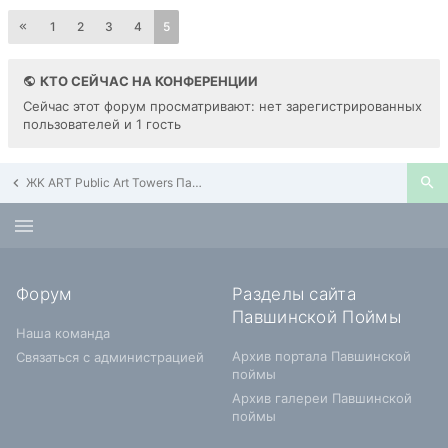
1
2
3
4
5
КТО СЕЙЧАС НА КОНФЕРЕНЦИИ
Сейчас этот форум просматривают: нет зарегистрированных
пользователей и 1 гость
ЖK ART Public Art Towers Павшино
Форум
Разделы сайта
Павшинской Поймы
Наша команда
Архив портала Павшинской
Связаться с администрацией
поймы
Архив галереи Павшинской
поймы