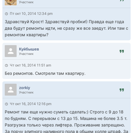
Участник
Пт окт 10, 2014 12:34 pm
Здравствуй Крост! Здравствуй пробки!) Правда еще года
два будут ремонты идти, не сразу же все заедут. Или там с
ремонтом квартиры?
Куйбышев
Участник
Чт окт 16, 2014 11:51 am
Без ремонтов. Смотрели там квартиру.
zorkiy
Участник
Чт окт 16, 2014 12:16 pm
Ремонт там еще нужно суметь сделать:) Строго с 9 до 18
по будням. С перерывом с 13 до 15. Машина не более 3.5 т.
Разгрузка только через лифтера. Проживание запрещено.
За порчу элитного наливного пола в общем холле штраф. За