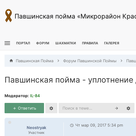
Павшинская пойма «Микрорайон Кра
ПОРТАЛ
ФОРУМ
ШАХМАТКИ
ПРАВИЛА
ГАЛЕРЕЯ
Павшинская Пойма
Форум Павшинской Поймы
Павшинская пойма - уплотнение Д
Модератор:
IL-84
Ответить
Чт мар 09, 2017 5:34 pm
Neostryak
Участник