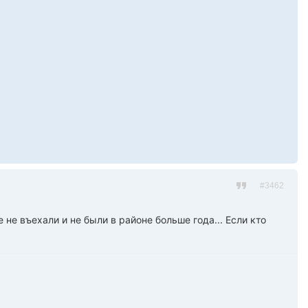
#3462
не въехали и не были в районе больше года... Если кто