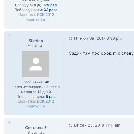
месяца 26 дней
Благодарил (а):
175 раз
Поблагодарили:
32 раза
Шахматка:
ДСК 2012
корпус 6а
Пт июн 09, 2017 6:39 pm
Starden
Участник
Садик там происходит, к след
Сообщения:
90
Зарегистрирован:
20 лет 5
месяцев 14 дней
Поблагодарили:
5 раз
Шахматка:
ДСК 2012
корпус 6а
Вт сен 25, 2018 11:11 am
Светлана Е
Участник