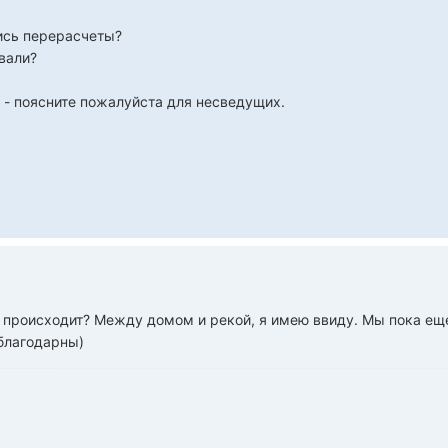
ись перерасчеты?
вали?
 - поясните пожалуйста для несведущих.
и происходит? Между домом и рекой, я имею ввиду. Мы пока еще 
 благодарны)