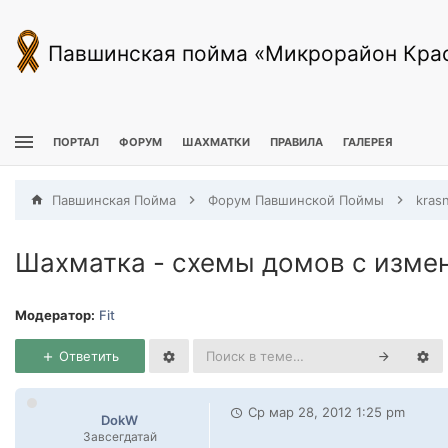
Павшинская пойма «Микрорайон Кра
ПОРТАЛ
ФОРУМ
ШАХМАТКИ
ПРАВИЛА
ГАЛЕРЕЯ
Павшинская Пойма
Форум Павшинской Поймы
kras
Шахматка - схемы домов с изме
Модератор:
Fit
Ответить
Ср мар 28, 2012 1:25 pm
DokW
Завсегдатай