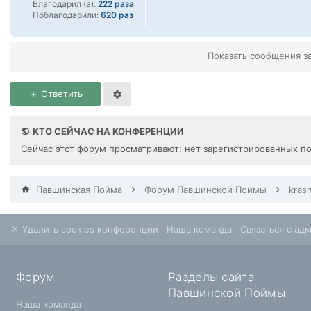
Благодарил (а):
222 раза
Поблагодарили:
620 раз
Показать сообщения з
Ответить
КТО СЕЙЧАС НА КОНФЕРЕНЦИИ
Сейчас этот форум просматривают: нет зарегистрированных по
Павшинская Пойма
Форум Павшинской Поймы
kras
Удалить cookies конференции
Наша команда
Связаться с ад
Форум
Разделы сайта
Павшинской Поймы
Наша команда