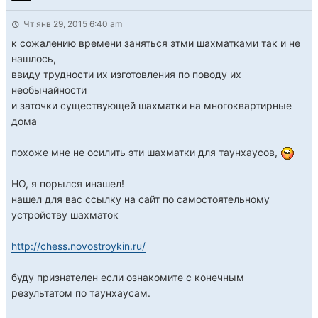
Чт янв 29, 2015 6:40 am
к сожалению времени заняться этми шахматками так и не
нашлось,
ввиду трудности их изготовления по поводу их
необычайности
и заточки существующей шахматки на многоквартирные
дома
похоже мне не осилить эти шахматки для таунхаусов,
НО, я порылся инашел!
нашел для вас ссылку на сайт по самостоятельному
устройству шахматок
http://chess.novostroykin.ru/
буду признателен если ознакомите с конечным
результатом по таунхаусам.