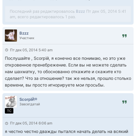
Последний раз редактировалось
Bzzz
Пт дек 05, 2014 5:41
am, всего редактировалось 1 раз.
Bzzz
Участник
Пт дек 05, 2014 5:40 am
Послушайте , Scorpiй, я конечно все понимаю, но это уже
откровенное пренебрежение. Если вы не можете сделать
нам шахматку, то обоснованно откажите и скажите кто
сделает? Что за отношение? так же нельзя, прошло столько
времени, вы просто игнорируете мои просьбы.
ScorpiЙ®
Завсегдатай
TC
Пт дек 05, 2014 6:06 am
я честно честно дважды пытался начать делать на всякий