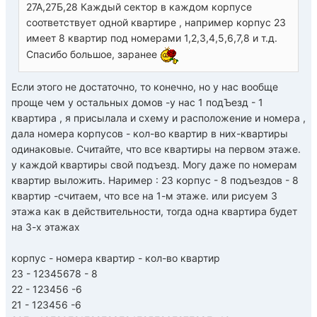
27А,27Б,28 Каждый сектор в каждом корпусе
соответствует одной квартире , например корпус 23
имеет 8 квартир под номерами 1,2,3,4,5,6,7,8 и т.д.
Спасибо большое, заранее
Если этого не достаточно, то конечно, но у нас вообще
проще чем у остальных домов -у нас 1 подЪезд - 1
квартира , я присылала и схему и расположение и номера ,
дала номера корпусов - кол-во квартир в них-квартиры
одинаковые. Считайте, что все квартиры на первом этаже.
у каждой квартиры свой подъезд. Могу даже по номерам
квартир выложить. Наример : 23 корпус - 8 подъездов - 8
квартир -считаем, что все на 1-м этаже. или рисуем 3
этажа как в действительности, тогда одна квартира будет
на 3-х этажах
корпус - номера квартир - кол-во квартир
23 - 12345678 - 8
22 - 123456 -6
21 - 123456 -6