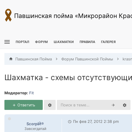
Павшинская пойма «Микрорайон Кра
ПОРТАЛ
ФОРУМ
ШАХМАТКИ
ПРАВИЛА
ГАЛЕРЕЯ
Павшинская Пойма
Форум Павшинской Поймы
kras
Шахматка - схемы отсутствующи
Модератор:
Fit
Ответить
Пн фев 27, 2012 2:38 pm
ScorpiЙ®
Завсегдатай