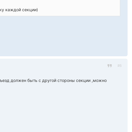
вку каждой секции)
#6
одъезд должен быть с другой стороны секции ,можно