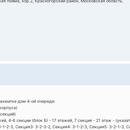
ая пойма, кор.2, Красногорский район, Московская область.
шахматке дом 4-ой очереди:
 корпуса)
 секций)
ажей, 4-6 секции (блок Б) - 17 этажей, 7 секция - 21 этаж - (ука
3-1-2-3, Секция3: 3-2-3-2, Секция4: 3-1-2-3, Секция5: 3-2-1-3, С