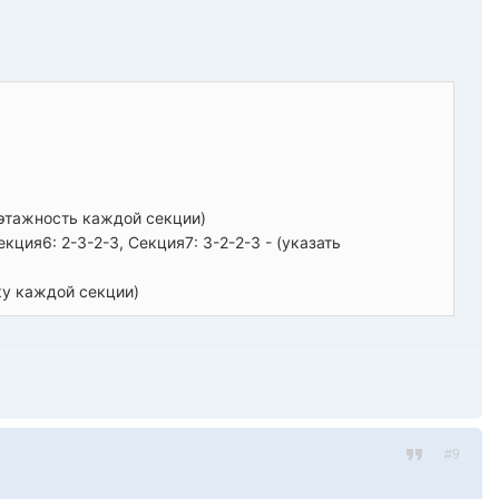
ть этажность каждой секции)
екция6: 2-3-2-3, Секция7: 3-2-2-3 - (указать
ку каждой секции)
#9