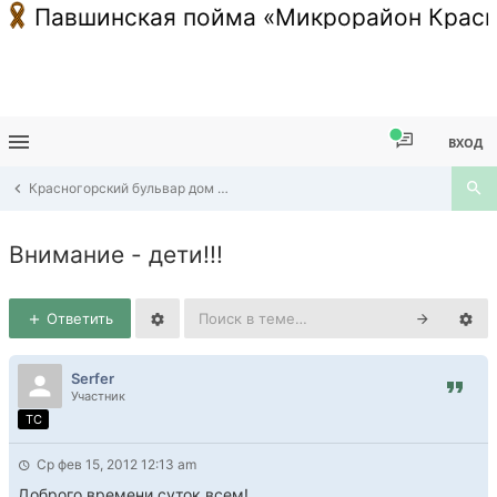
Павшинская пойма «Микрорайон Красн
ВХОД
Красногорский бульвар дом 5, дом 7, дом 9
Внимание - дети!!!
Ответить
Serfer
Участник
TC
Ср фев 15, 2012 12:13 am
Доброго времени суток всем!