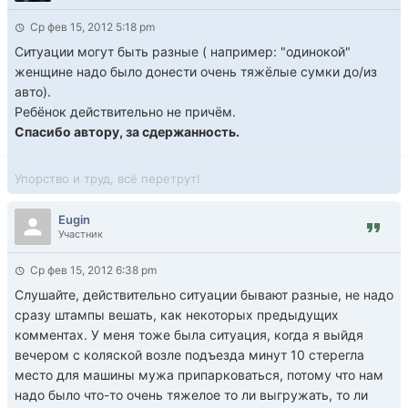
Ср фев 15, 2012 5:18 pm
Ситуации могут быть разные ( например: "одинокой"
женщине надо было донести очень тяжёлые сумки до/из
авто).
Ребёнок действительно не причём.
Спасибо автору, за сдержанность.
Упорство и труд, всё перетрут!
Eugin
Участник
Ср фев 15, 2012 6:38 pm
Слушайте, действительно ситуации бывают разные, не надо
сразу штампы вешать, как некоторых предыдущих
комментах. У меня тоже была ситуация, когда я выйдя
вечером с коляской возле подъезда минут 10 стерегла
место для машины мужа припарковаться, потому что нам
надо было что-то очень тяжелое то ли выгружать, то ли