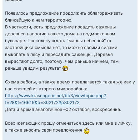
Появилось предложение продолжить облагораживать
ближайшую к нам территорию.
В частности, есть предложение посадить саженцы
деревьев напротив нашего дома на подмосковном
бульваре. Поскольку ждать "манны небесной" от
застройщика смысла нет, то можно своими силами
выкопать в лесу и пересадить саженцы. Деревья
вырастают долго, поэтому, чем раньше начнем, тем
раньше увидим результат
Схема работы, а также время предлагается такая же как у
нас соседей из второго микрорайона:
https://www.krasnogorie.net/bb3/viewtopic.php?
f=28&t=16619&p=302172#p302172
Дата и время аналогичное –02 октября, воскресенье.
Всех желающих прошу отмечаться здесь или мне в личку,
а также вносить свои предложения