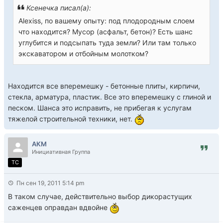
Ксенечка писал(а):
Alexiss, по вашему опыту: под плодородным слоем
что находится? Мусор (асфальт, бетон)? Есть шанс
углубится и подсыпать туда земли? Или там только
экскаватором и отбойным молотком?
Находится все вперемешку - бетонные плиты, кирпичи,
стекла, арматура, пластик. Все это вперемешку с глиной и
песком. Шанса это исправить, не прибегая к услугам
тяжелой строительной техники, нет.
АКМ
Инициативная Группа
TC
Пн сен 19, 2011 5:14 pm
В таком случае, действительно выбор дикорастущих
саженцев оправдан вдвойне