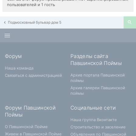
пользователей и 1 гость
Подмосковный бульвар дом 5
Форум
Разделы сайта
Павшинской Поймы
Наша команда
Архив портала Павшинской
Связаться с администрацией
поймы
Архив галереи Павшинской
поймы
Форум Павшинской
Социальные сети
Поймы
Наша группа Вконтакте
О Павшинской Пойме
Строительство и заселение
Живем в Павшинской Пойме
Объявления по Павшинской