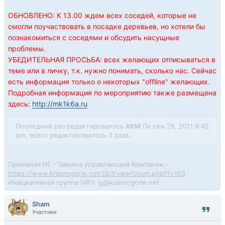
ОБНОВЛЕНО: К 13.00 ждем всех соседей, которые не
смогли поучаствовать в посадке деревьев, но хотели бы
познакомиться с соседями и обсудить насущные
проблемы.
УБЕДИТЕЛЬНАЯ ПРОСЬБА: всех желающих отписываться в
теме или в личку, т.к. нужно понимать, сколько нас. Сейчас
есть информация только о некоторых "offline" желающих.
Подробная информация по мероприятию также размещена
здесь:
http://mk1k6a.ru
Последний раз редактировалось
АКМ
Пн сен 26, 2011 8:42
pm, всего редактировалось 3 раза.
Приемная ИГ - Замена Управляющей Компании -
https://www.krasnogorie.net/bb3/viewforum.php?f=163
Инициативная группа (ИГ): ig@krasnogorie.net
Sham
Участник