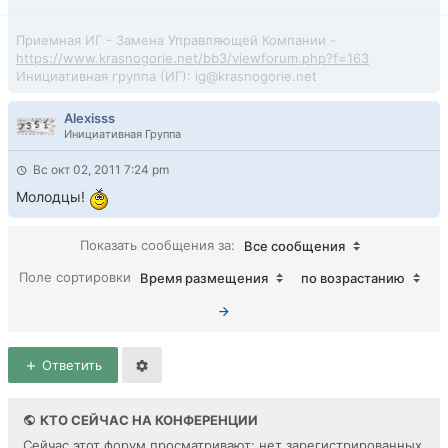
Приемная ИГ - Замена Управляющей Компании -
https://www.krasnogorie.net/bb3/viewforum.php?f=163
Инициативная группа (ИГ): ig@krasnogorie.net
Alexisss
Инициативная Группа
Вс окт 02, 2011 7:24 pm
Молодцы!
Показать сообщения за:
Все сообщения
Поле сортировки
Время размещения
по возрастанию
Ответить
КТО СЕЙЧАС НА КОНФЕРЕНЦИИ
Сейчас этот форум просматривают: нет зарегистрированных