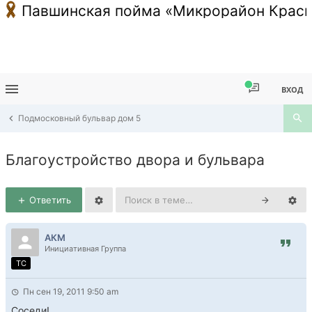
Павшинская пойма «Микрорайон Красн
ВХОД
Подмосковный бульвар дом 5
Благоустройство двора и бульвара
Ответить
АКМ
Инициативная Группа
TC
Пн сен 19, 2011 9:50 am
Соседи!