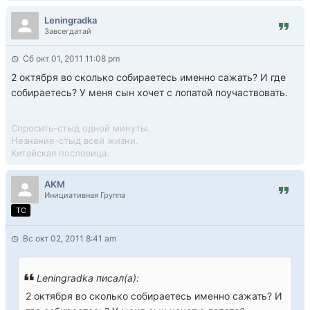
Leningradka
Завсегдатай
Сб окт 01, 2011 11:08 pm
2 октября во сколько собираетесь именно сажать? И где
собираетесь? У меня сын хочет с лопатой поучаствовать.
Спросить-стыд одной минуты.
Незнание-стыд всей жизни.
Китайская пословица.
АКМ
Инициативная Группа
TC
Вс окт 02, 2011 8:41 am
Leningradka писал(а):
2 октября во сколько собираетесь именно сажать? И