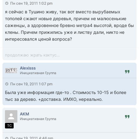
Пн сен 19, 2011 1:02 pm
я сейчас в Тушино живу, так вот вместо вырубаемых
тополей сжают новые деревья, причем не малюсенькие
саженцы, а здоровенное бревно метра4 высотой, вроде бы
клены. Причем прижились уже и листву дали, никто не
интересовался ценой вопроса?
продолжаю жрать кактус…
Alexisss
Инициативная Группа
Пн сен 19, 2011 1:07 pm
Была уже информация где-то . Стоимость 10-15 и более
тыс за дерево. +доставка. ИМХО, нереально.
АКМ
Инициативная Группа
TC
Пн сен 19, 2011 4:46 pm