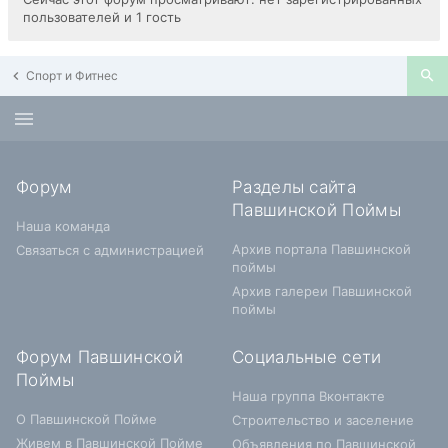
пользователей и 1 гость
Спорт и Фитнес
Форум
Разделы сайта
Павшинской Поймы
Наша команда
Архив портала Павшинской
Связаться с администрацией
поймы
Архив галереи Павшинской
поймы
Форум Павшинской
Социальные сети
Поймы
Наша группа Вконтакте
О Павшинской Пойме
Строительство и заселение
Живем в Павшинской Пойме
Объявления по Павшинской