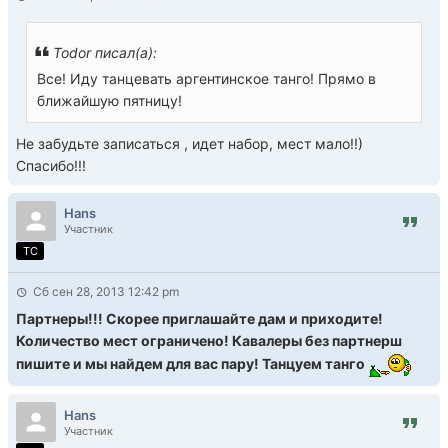
Todor писал(а):
Все! Иду танцевать аргентинское танго! Прямо в
ближайшую пятницу!
Не забудьте записаться , идет набор, мест мало!!)
Спасибо!!!
Hans
Участник
TC
Сб сен 28, 2013 12:42 pm
Партнеры!!! Скорее приглашайте дам и приходите!
Количество мест ограничено! Кавалеры без партнерш
пишите и мы найдем для вас пару! Танцуем танго
Hans
Участник