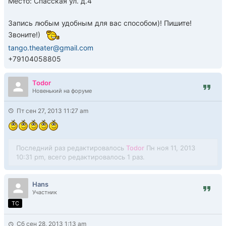
Место: Спасская ул. д.4
Запись любым удобным для вас способом)! Пишите!
Звоните!)
tango.theater@gmail.com
+79104058805
Todor
Новенький на форуме
Пт сен 27, 2013 11:27 am
Последний раз редактировалось
Todor
Пн ноя 11, 2013
10:31 pm, всего редактировалось 1 раз.
Hans
Участник
TC
Сб сен 28, 2013 1:13 am