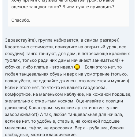
одежде танцуют танго? В чем лучше приходить?
Спасибо.
Здравствуйте), группа набирается, в самом разгаре))
Касательно стоимости, приходите на открытый урок, все
обсудим) Танго танцуют, для дам, в потрясающе красивых
туфлях, только ради них дамы начинают заниматься)) +
юбочка, либо платье - это идеал
Если этого нет, то
любая танцевальная обувь и верх на усмотрение (только,
пожалуйста, не одевайте джинсы, это касается и мужчин).
Если и этого нет, то что-то из вашего гардероба,
комфортное, на маленьком каблучке, на кожаной подошве,
желательно с открытым носком. Оценивайте с позиции
движения) Кавалерам: мужские аргентинские туфли
завораживают)) А так, любая танцевальная для начала,
если ее нет, то удобные, старые, на кожаной подошве
макасины, туфли, не кроссовки. Верх - рубашка, брюки
свободные, можно классические.