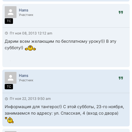
Hans
Участник
TC
Пт ноя 08, 2013 12:12 am
Дарим всем желающим по бесплатному уроку!)) В эту
субботу!)
Hans
Участник
TC
Пт ноя 22, 2013 9:50 am
Информация для тангерос!) С этой субботы, 23-го ноября,
занимаемся по адресу: ул. Спасская, 4 (вход со двора)