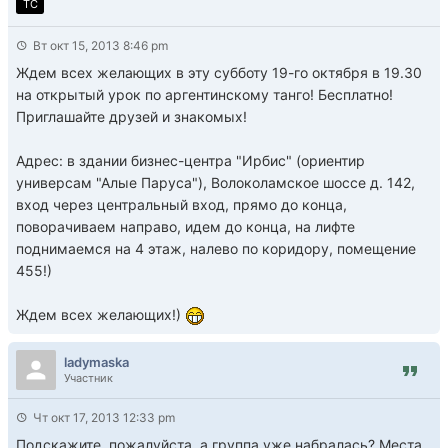
TC
Вт окт 15, 2013 8:46 pm
Ждем всех желающих в эту субботу 19-го октября в 19.30
на открытый урок по аргентинскому танго! Бесплатно!
Приглашайте друзей и знакомых!
Адрес: в здании бизнес-центра "Ирбис" (ориентир
универсам "Алые Паруса"), Волоколамское шоссе д. 142,
вход через центральный вход, прямо до конца,
поворачиваем направо, идем до конца, на лифте
поднимаемся на 4 этаж, налево по коридору, помещение
455!)
Ждем всех желающих!)
ladymaska
Участник
Чт окт 17, 2013 12:33 pm
Подскажите, пожалуйста, а группа уже набралась? Места