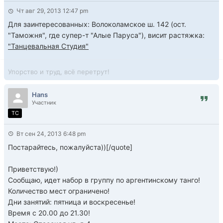
Чт авг 29, 2013 12:47 pm
Для заинтересованных: Волоколамское ш. 142 (ост.
"Таможня", где супер-т "Алые Паруса"), висит растяжка:
"Танцевальная Студия"
Упорство и труд, всё перетрут!
Hans
Участник
TC
Вт сен 24, 2013 6:48 pm
Постарайтесь, пожалуйста))[/quote]
Приветствую!)
Сообщаю, идет набор в группу по аргентинскому танго!
Количество мест ограничено!
Дни занятий: пятница и воскресенье!
Время с 20.00 до 21.30!