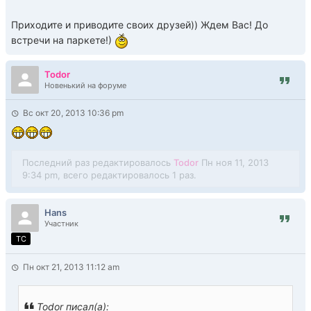
Приходите и приводите своих друзей)) Ждем Вас! До
встречи на паркете!)
Todor
Новенький на форуме
Вс окт 20, 2013 10:36 pm
Последний раз редактировалось
Todor
Пн ноя 11, 2013
9:34 pm, всего редактировалось 1 раз.
Hans
Участник
TC
Пн окт 21, 2013 11:12 am
Todor писал(а):