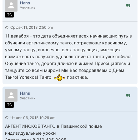
Hans
Участник
TC
Ср дек 11, 2013 2:50 pm
11 декабря - это дата объединяет всех начинающих путь в
обучении аргентинскому танго, потрясающе красивому,
умному танцу, и конечно, всех танцующих, имеющих
возможность получать удовольствие от танго уже сейчас!
Обучение танго, дорога длиною в жизнь! Приобщайтесь и
танцуйте со всем миром! Мы Вас поздравляем с Днем
Танго! Успехов! Танго
практика.
Hans
Участник
TC
Чт авг 06, 2015 10:29 am
АРГЕНТИНСКОЕ ТАНГО в Павшинской пойме
индивидуальные уроки
Запись тел.: 8 910 405 8805