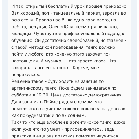
И так, открытый бесплатный урок прошел прекрасно.
Зал хороший, пол - танцевальный паркет, зеркала во
всю стену. Правда нас была одна пара всего, но
ребята, ведущие Олег и Юля, несмотря ни на что,
молодцы. Чувствуется профессиональный подход к
обучению. Он достаточно своеобразный, но главное -
с такой методикой преподавания, танго должно
пойти у любого, кто конечно этого захочет по-
настоящему. А музыка... - это просто класс. Что
говорить: танго есть танго... Короче, мне
понравилось.
Решение такое - буду ходить на занятия по
аргентинскому танго. Пока будем заниматься по
субботам в 19.30. Цена достаточно демократичная.
Да и занятия в Пойме рядом с домом, что
немаловажно с учетом полного коллапса на дорогах
как по будням так и по выходным.
Так что кто еще влюблен в аргентинское танго, даже
если уже что-то умеет - присоединяйтесь, ведь
практика и еще раз практика поможет научиться