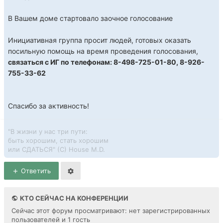
В Вашем доме стартовало заочное голосование
Инициативная группа просит людей, готовых оказать
посильную помощь на время проведения голосования,
связаться с ИГ по телефонам: 8-498-725-01-80, 8-926-
755-33-62
Спасибо за активность!
"В жизни у нас три пути:
быть хорошим, стать хорошим
или СДАТЬСЯ" (С) House M.D.
Ответить
КТО СЕЙЧАС НА КОНФЕРЕНЦИИ
Сейчас этот форум просматривают: нет зарегистрированных
пользователей и 1 гость