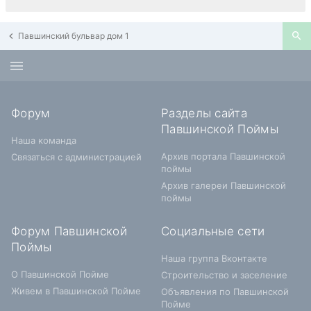
Павшинский бульвар дом 1
Форум
Разделы сайта
Павшинской Поймы
Наша команда
Архив портала Павшинской
Связаться с администрацией
поймы
Архив галереи Павшинской
поймы
Форум Павшинской
Социальные сети
Поймы
Наша группа Вконтакте
О Павшинской Пойме
Строительство и заселение
Живем в Павшинской Пойме
Объявления по Павшинской
Пойме