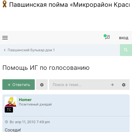
Павшинская пойма «Микрорайон Красн
ВХОД
Павшинский бульвар дом 1
Помощь ИГ по голосованию
Ответить
Homer
Позитивный джедай
TC
Вс апр 11, 2010 7:49 pm
Соседи!