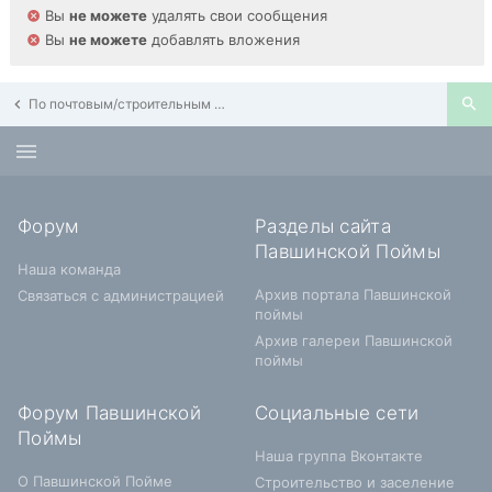
Вы
не можете
удалять свои сообщения
Вы
не можете
добавлять вложения
По почтовым/строительным адресам Павшинской Поймы
Форум
Разделы сайта
Павшинской Поймы
Наша команда
Архив портала Павшинской
Связаться с администрацией
поймы
Архив галереи Павшинской
поймы
Форум Павшинской
Социальные сети
Поймы
Наша группа Вконтакте
О Павшинской Пойме
Строительство и заселение