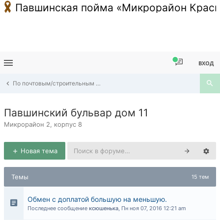
Павшинская пойма «Микрорайон Красн
ВХОД
По почтовым/строительным адресам Павшинской Поймы
Павшинский бульвар дом 11
Микрорайон 2, корпус 8
Новая тема
Темы
15 тем
Обмен с доплатой большую на меньшую.
Последнее сообщение
ксюшенька
,
Пн ноя 07, 2016 12:21 am