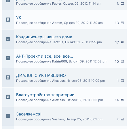
Последнее сообщение
Fabler
,
Ср дек 05, 2012 11:14 am
3
УК
Последнее сообщение
Abram
,
Ср фев 29, 2012 11:39 am
13
Кондиционеры нашего дома
Последнее сообщение
Teratus
,
Пн окт 31, 2011 8:55 pm
17
АРТ-Проект и все, все, все...
Последнее сообщение
Katrin009
,
Вс окт 09, 2011 12:02 pm
10
ДИАЛОГ С УК ПАВШИНО
Последнее сообщение
Alexisss
,
Чт сен 08, 2011 10:09 pm
1
Благоустройство территории
Последнее сообщение
Alexisss
,
Пт сен 02, 2011 1:55 pm
14
Заселяемся!
Последнее сообщение
Vasilius
,
Пн апр 25, 2011 6:01 pm
4