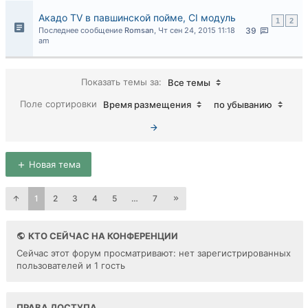
Акадо TV в павшинской пойме, CI модуль
1
2
Последнее сообщение
Romsan
,
Чт сен 24, 2015 11:18
39
am
Показать темы за:
Все темы
Поле сортировки
Время размещения
по убыванию
Новая тема
1
2
3
4
5
…
7
КТО СЕЙЧАС НА КОНФЕРЕНЦИИ
Сейчас этот форум просматривают: нет зарегистрированных
пользователей и 1 гость
ПРАВА ДОСТУПА