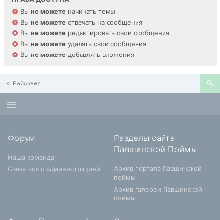
Вы
не можете
начинать темы
Вы
не можете
отвечать на сообщения
Вы
не можете
редактировать свои сообщения
Вы
не можете
удалять свои сообщения
Вы
не можете
добавлять вложения
Райсовет
Форум
Разделы сайта
Павшинской Поймы
Наша команда
Архив портала Павшинской
Связаться с администрацией
поймы
Архив галереи Павшинской
поймы