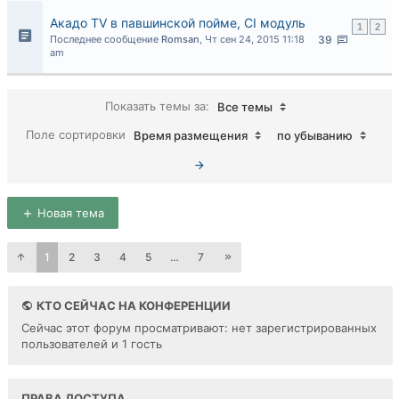
Акадо TV в павшинской пойме, CI модуль
1
2
Последнее сообщение
Romsan
,
Чт сен 24, 2015 11:18
39
am
Показать темы за:
Все темы
Поле сортировки
Время размещения
по убыванию
Новая тема
1
2
3
4
5
…
7
КТО СЕЙЧАС НА КОНФЕРЕНЦИИ
Сейчас этот форум просматривают: нет зарегистрированных
пользователей и 1 гость
ПРАВА ДОСТУПА