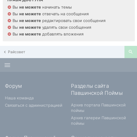
Вы
не можете
начинать темы
Вы
не можете
отвечать на сообщения
Вы
не можете
редактировать свои сообщения
Вы
не можете
удалять свои сообщения
Вы
не можете
добавлять вложения
Райсовет
Форум
Разделы сайта
Павшинской Поймы
Наша команда
Архив портала Павшинской
Связаться с администрацией
поймы
Архив галереи Павшинской
поймы