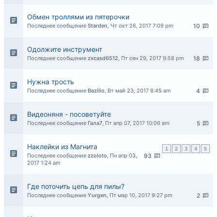
Обмен троллями из пятерочки
Последнее сообщение
Starden
,
Чт окт 26, 2017 7:09 pm
10
Одолжите инструмент
Последнее сообщение
zxcasd6512
,
Пт сен 29, 2017 9:58 pm
18
Нужна трость
Последнее сообщение
Bazilio
,
Вт май 23, 2017 8:45 am
4
Видеоняня - посоветуйте
Последнее сообщение
Гала7
,
Пт апр 07, 2017 10:06 am
5
Наклейки из Магнита
1
2
3
4
5
Последнее сообщение
zzoloto
,
Пн апр 03,
93
2017 1:24 am
Где поточить цепь для пилы?
Последнее сообщение
Yurgen
,
Пт мар 10, 2017 9:27 pm
2