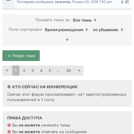
Последнее сообщение
Jacaranda
,
Пн июн 20, 2016 7:52 pm
6
Показать темы за:
Все темы
Поле сортировки
Время размещения
по убыванию
Новая тема
1
2
3
4
5
…
26
КТО СЕЙЧАС НА КОНФЕРЕНЦИИ
Сейчас этот форум просматривают: нет зарегистрированных
пользователей и 1 гость
ПРАВА ДОСТУПА
Вы
не можете
начинать темы
Вы
не можете
отвечать на сообщения