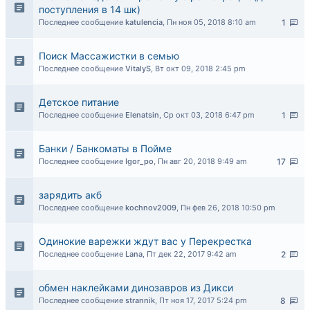
поступления в 14 шк)
Последнее сообщение
katulencia
,
Пн ноя 05, 2018 8:10 am
1
Поиск Массажистки в семью
Последнее сообщение
VitalyS
,
Вт окт 09, 2018 2:45 pm
Детское питание
Последнее сообщение
Elenatsin
,
Ср окт 03, 2018 6:47 pm
1
Банки / Банкоматы в Пойме
Последнее сообщение
Igor_po
,
Пн авг 20, 2018 9:49 am
17
зарядить акб
Последнее сообщение
kochnov2009
,
Пн фев 26, 2018 10:50 pm
Одинокие варежки ждут вас у Перекрестка
Последнее сообщение
Lana
,
Пт дек 22, 2017 9:42 am
2
обмен наклейками динозавров из Дикси
Последнее сообщение
strannik
,
Пт ноя 17, 2017 5:24 pm
8