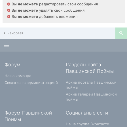
Вы
не можете
редактировать свои сообщения
Вы
не можете
удалять свои сообщения
Вы
не можете
добавлять вложения
Райсовет
Форум
Разделы сайта
Павшинской Поймы
Наша команда
Архив портала Павшинской
Связаться с администрацией
поймы
Архив галереи Павшинской
поймы
Форум Павшинской
Социальные сети
Поймы
Наша группа Вконтакте