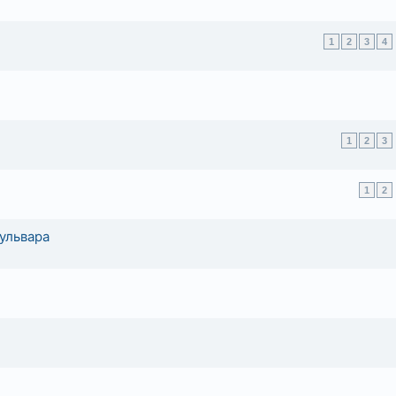
1
2
3
4
1
2
3
1
2
ульвара