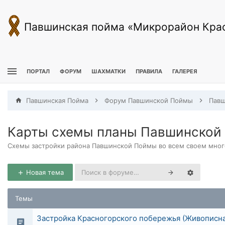
Павшинская пойма «Микрорайон Кра
ПОРТАЛ
ФОРУМ
ШАХМАТКИ
ПРАВИЛА
ГАЛЕРЕЯ
Павшинская Пойма
Форум Павшинской Поймы
Павш
Карты схемы планы Павшинской
Схемы застройки района Павшинской Поймы во всем своем много
Новая тема
Темы
Застройка Красногорского побережья (Живописн