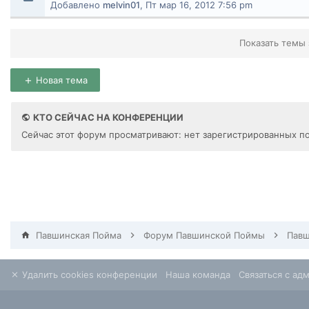
Добавлено
melvin01
,
Пт мар 16, 2012 7:56 pm
Показать темы 
Новая тема
КТО СЕЙЧАС НА КОНФЕРЕНЦИИ
Сейчас этот форум просматривают: нет зарегистрированных по
Павшинская Пойма
Форум Павшинской Поймы
Павш
Удалить cookies конференции
Наша команда
Связаться с ад