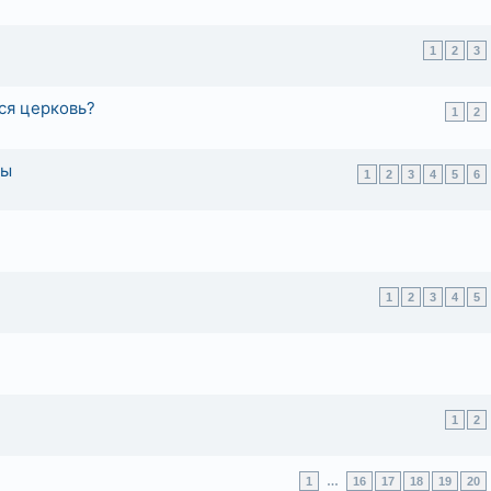
1
2
3
тся церковь?
1
2
мы
1
2
3
4
5
6
1
2
3
4
5
1
2
1
…
16
17
18
19
20