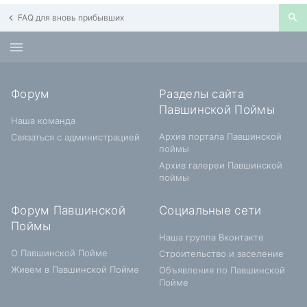
FAQ для вновь прибывших
Форум
Разделы сайта
Павшинской Поймы
Наша команда
Архив портала Павшинской
Связаться с администрацией
поймы
Архив галереи Павшинской
поймы
Форум Павшинской
Социальные сети
Поймы
Наша группа Вконтакте
О Павшинской Пойме
Строительство и заселение
Живем в Павшинской Пойме
Объявления по Павшинской
Пойме