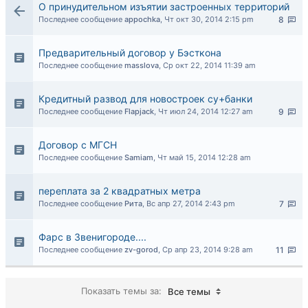
О принудительном изъятии застроенных территорий
Последнее сообщение
appochka
,
Чт окт 30, 2014 2:15 pm
8
Предварительный договор у Бэсткона
Последнее сообщение
masslova
,
Ср окт 22, 2014 11:39 am
Кредитный развод для новостроек су+банки
Последнее сообщение
Flapjack
,
Чт июл 24, 2014 12:27 am
9
Договор с МГСН
Последнее сообщение
Samiam
,
Чт май 15, 2014 12:28 am
переплата за 2 квадратных метра
Последнее сообщение
Рита
,
Вс апр 27, 2014 2:43 pm
7
Фарс в Звенигороде....
Последнее сообщение
zv-gorod
,
Ср апр 23, 2014 9:28 am
11
Показать темы за:
Все темы