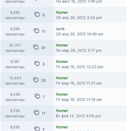
Пн июл 16, 2012 7:40 pm
просмотры
Homer
9,260
0
Сб апр 28, 2012 3:34 pm
просмотры
serik
9,289
11
Сб апр 28, 2012 10:49 am
просмотры
Homer
20,757
41
Пн мар 26, 2012 3:17 pm
просмотры
Homer
9,187
0
Пт мар 16, 2012 12:23 pm
просмотры
Homer
15,445
35
Пт мар 16, 2012 11:21 am
просмотры
Homer
9,096
1
Пт мар 16, 2012 11:18 am
просмотры
Homer
9,756
11
Вт фев 14, 2012 4:05 pm
просмотры
Homer
9,550
7