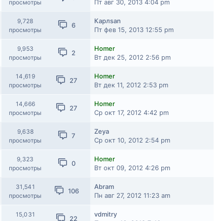
Пт авг 30, 2013 4:04 pm
просмотры
Карлsan
9,728
6
Пт фев 15, 2013 12:55 pm
просмотры
Homer
9,953
2
Вт дек 25, 2012 2:56 pm
просмотры
Homer
14,619
27
Вт дек 11, 2012 2:53 pm
просмотры
Homer
14,666
27
Ср окт 17, 2012 4:42 pm
просмотры
Zeya
9,638
7
Ср окт 10, 2012 2:54 pm
просмотры
Homer
9,323
0
Вт окт 09, 2012 4:26 pm
просмотры
Abram
31,541
106
Пн авг 27, 2012 11:23 am
просмотры
vdmitry
15,031
22