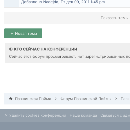
Добавлено
Nadejdo
,
Пт дек 09, 2011 1:45 pm
Показать темы 
Новая тема
КТО СЕЙЧАС НА КОНФЕРЕНЦИИ
Сейчас этот форум просматривают: нет зарегистрированных по
Павшинская Пойма
Форум Павшинской Поймы
Удалить cookies конференции
Наша команда
Связаться с ад