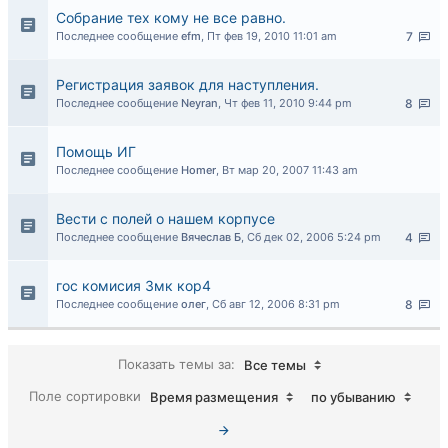
Собрание тех кому не все равно.
Последнее сообщение
efm
,
Пт фев 19, 2010 11:01 am
7
Регистрация заявок для наступления.
Последнее сообщение
Neyran
,
Чт фев 11, 2010 9:44 pm
8
Помощь ИГ
Последнее сообщение
Homer
,
Вт мар 20, 2007 11:43 am
Вести с полей о нашем корпусе
Последнее сообщение
Вячеслав Б
,
Сб дек 02, 2006 5:24 pm
4
гос комисия 3мк кор4
Последнее сообщение
олег
,
Сб авг 12, 2006 8:31 pm
8
Показать темы за:
Все темы
Поле сортировки
Время размещения
по убыванию