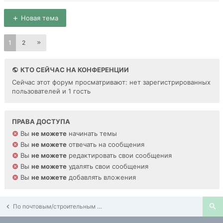
Новая тема
1
2
КТО СЕЙЧАС НА КОНФЕРЕНЦИИ
Сейчас этот форум просматривают: нет зарегистрированных
пользователей и 1 гость
ПРАВА ДОСТУПА
Вы
не можете
начинать темы
Вы
не можете
отвечать на сообщения
Вы
не можете
редактировать свои сообщения
Вы
не можете
удалять свои сообщения
Вы
не можете
добавлять вложения
По почтовым/строительным адресам Павшинской Поймы