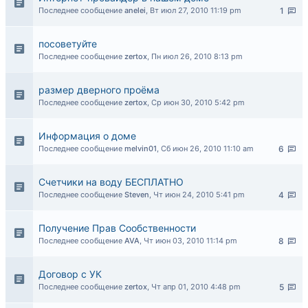
Последнее сообщение
anelei
,
Вт июл 27, 2010 11:19 pm
1
посоветуйте
Последнее сообщение
zertox
,
Пн июл 26, 2010 8:13 pm
размер дверного проёма
Последнее сообщение
zertox
,
Ср июн 30, 2010 5:42 pm
Информация о доме
Последнее сообщение
melvin01
,
Сб июн 26, 2010 11:10 am
6
Счетчики на воду БЕСПЛАТНО
Последнее сообщение
Steven
,
Чт июн 24, 2010 5:41 pm
4
Получение Прав Сообственности
Последнее сообщение
AVA
,
Чт июн 03, 2010 11:14 pm
8
Договор с УК
Последнее сообщение
zertox
,
Чт апр 01, 2010 4:48 pm
5