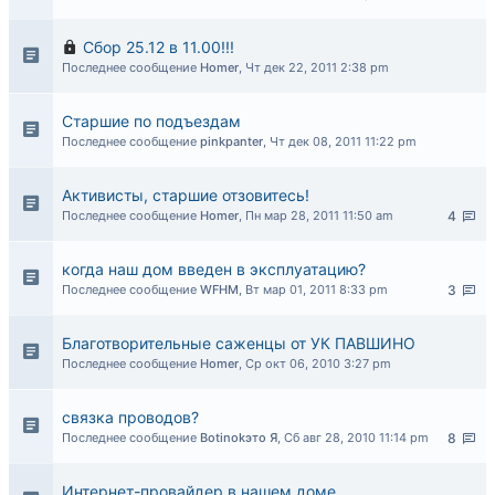
Сбор 25.12 в 11.00!!!
Последнее сообщение
Homer
,
Чт дек 22, 2011 2:38 pm
Старшие по подъездам
Последнее сообщение
pinkpanter
,
Чт дек 08, 2011 11:22 pm
Активисты, старшие отзовитесь!
Последнее сообщение
Homer
,
Пн мар 28, 2011 11:50 am
4
когда наш дом введен в эксплуатацию?
Последнее сообщение
WFHM
,
Вт мар 01, 2011 8:33 pm
3
Благотворительные саженцы от УК ПАВШИНО
Последнее сообщение
Homer
,
Ср окт 06, 2010 3:27 pm
связка проводов?
Последнее сообщение
Botinokэто Я
,
Сб авг 28, 2010 11:14 pm
8
Интернет-провайдер в нашем доме