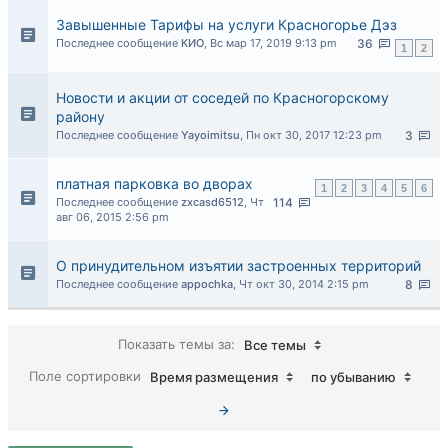
Завышенные Тарифы на услуги Красногорье Дэз
Последнее сообщение
КИО
,
Вс мар 17, 2019 9:13 pm
36
1
2
Новости и акции от соседей по Красногорскому
району
Последнее сообщение
Yayoimitsu
,
Пн окт 30, 2017 12:23 pm
3
платная парковка во дворах
1
2
3
4
5
6
Последнее сообщение
zxcasd6512
,
Чт
114
авг 06, 2015 2:56 pm
О принудительном изъятии застроенных территорий
Последнее сообщение
appochka
,
Чт окт 30, 2014 2:15 pm
8
Показать темы за:
Все темы
Поле сортировки
Время размещения
по убыванию