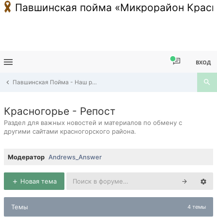
Павшинская пойма «Микрорайон Красн
ВХОД
Павшинская Пойма - Наш район
Красногорье - Репост
Раздел для важных новостей и материалов по обмену с
другими сайтами красногорского района.
Модератор
Andrews_Answer
Новая тема
Темы
4 темы