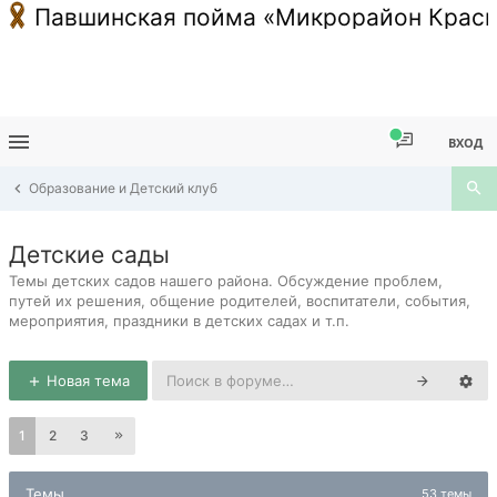
Павшинская пойма «Микрорайон Красн
ВХОД
Образование и Детский клуб
Детские сады
Темы детских садов нашего района. Обсуждение проблем,
путей их решения, общение родителей, воспитатели, события,
мероприятия, праздники в детских садах и т.п.
Новая тема
1
2
3
Темы
53 темы