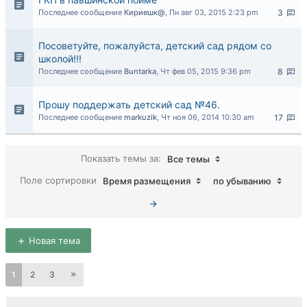
Последнее сообщение
Кириешк@
,
Пн авг 03, 2015 2:23 pm
3
Посоветуйте, пожалуйста, детский сад рядом со
школой!!!
Последнее сообщение
Buntarka
,
Чт фев 05, 2015 9:36 pm
8
Прошу поддержать детский сад №46.
Последнее сообщение
markuzik
,
Чт ноя 06, 2014 10:30 am
17
Показать темы за:
Все темы
Поле сортировки
Время размещения
по убыванию
Новая тема
1
2
3