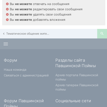
Вы
не можете
отвечать на сообщения
Вы
не можете
редактировать свои сообщения
Вы
не можете
удалять свои сообщения
Вы
не можете
добавлять вложения
Тематическое общение жителей Павшинской Поймы
Форум
Разделы сайта
Павшинской Поймы
Наша команда
Архив портала Павшинской
Связаться с администрацией
поймы
Архив галереи Павшинской
поймы
Форум Павшинской
Социальные сети
Поймы