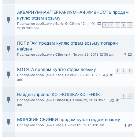
АКВАРИУМНАЯ/ТЕРРАРИУМНАЯ ЖИВНОСТЬ продам
куплю отдам возьму
Последнее сообщение
Boris_G
,
Сб янв 12,
91
1
2
3
4
5
2019 3:01 pm
ПОПУГАИ продам куплю отдам возьму потерян
найден
Последнее сообщение
СВетлый
,
Пн окт 29, 2018 12:36 pm
7
КОТЯТА продам куплю отдам возьму
1
2
3
Последнее сообщение
Zeos
,
Вс сен 30, 2018 11:20
46
am
Найден /пропал КОТ-КОШКА-КОТЕНОК
1
2
Последнее сообщение
Ольга К
,
Пт июн 29, 2018 9:57
32
am
МОРСКИЕ СВИНКИ продам куплю отдам возьму
Последнее сообщение
Vega
,
Пн окт 09, 2017 9:01 am
1