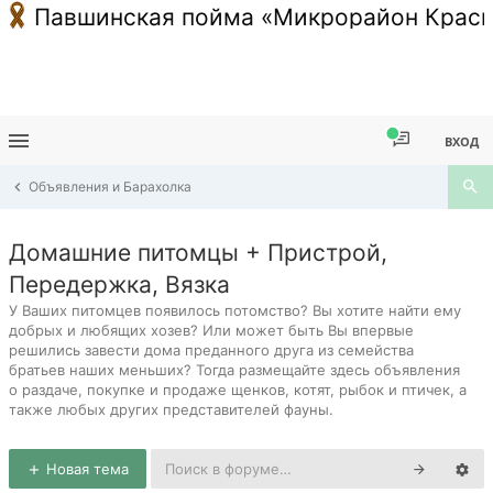
Павшинская пойма «Микрорайон Красн
ВХОД
Объявления и Барахолка
Домашние питомцы + Пристрой,
Передержка, Вязка
У Ваших питомцев появилось потомство? Вы хотите найти ему
добрых и любящих хозев? Или может быть Вы впервые
решились завести дома преданного друга из семейства
братьев наших меньших? Тогда размещайте здесь объявления
о раздаче, покупке и продаже щенков, котят, рыбок и птичек, а
также любых других представителей фауны.
Новая тема