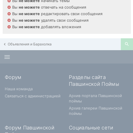
Вы
не можете
начинать темы
Вы
не можете
отвечать на сообщения
Вы
не можете
редактировать свои сообщения
Вы
не можете
удалять свои сообщения
Вы
не можете
добавлять вложения
Объявления и Барахолка
Форум
Разделы сайта
Павшинской Поймы
Наша команда
Архив портала Павшинской
Связаться с администрацией
поймы
Архив галереи Павшинской
поймы
Форум Павшинской
Социальные сети