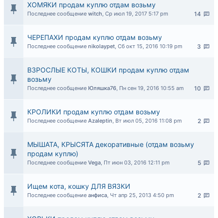
ХОМЯКИ продам куплю отдам возьму
Последнее сообщение
witch
,
Ср июл 19, 2017 5:17 pm
14
ЧЕРЕПАХИ продам куплю отдам возьму
Последнее сообщение
nikolaypet
,
Сб окт 15, 2016 10:19 pm
3
ВЗРОСЛЫЕ КОТЫ, КОШКИ продам куплю отдам
возьму
Последнее сообщение
Юляшка76
,
Пн сен 19, 2016 10:55 am
10
КРОЛИКИ продам куплю отдам возьму
Последнее сообщение
Azaleptin
,
Вт июл 05, 2016 11:08 pm
2
МЫШАТА, КРЫСЯТА декоративные (отдам возьму
продам куплю)
Последнее сообщение
Vega
,
Пт июн 03, 2016 12:11 pm
5
Ищем кота, кошку ДЛЯ ВЯЗКИ
Последнее сообщение
анфиса
,
Чт апр 25, 2013 4:50 pm
2