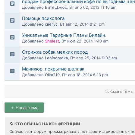
продам профессиональный кофе по выгодным цен
Добавлено
Битл Джюс
,
Вт апр 02, 2013 11:16 am
Помощь психолога
Добавлено
свегус
,
Вт авг 12, 2014 8:21 pm
Уникальные Тарифные Планы Билайн.
Добавлено
Shelest
,
Вт июл 22, 2014 1:40 am
Стрижка собак мелких пород
Добавлено
Leningradka
,
Пт апр 25, 2014 9:03 am
Маникюр, покрытие шеллак.
Добавлено
Olka219
,
Пт апр 18, 2014 6:13 pm
Показать темы 
Новая тема
КТО СЕЙЧАС НА КОНФЕРЕНЦИИ
Сейчас этот форум просматривают: нет зарегистрированных по