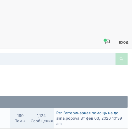
ВХОД
Re: Ветеринарная помощь на до…
190
1,124
alina.popova
Вт фев 03, 2026 10:39
Темы
Сообщения
am