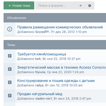
Новая тема
Объявления
Правила размещения коммерческих объявлений
Добавлено
ScorpiЙ®
,
Пт дек 28, 2012 1:10 pm
Темы
Требуется няня\помощница
Добавлено
kelt
,
Вс ноя 25, 2018 10:37 pm
Энергетический массаж в технике Access Consci
Добавлено
Nyusia
,
Ср янв 22, 2020 1:24 pm
Конструирование и пошив одежды с детьми
Добавлено
radya
,
Вт сен 10, 2019 10:03 am
Продаю натуральный мед
Добавлено
vladim-mir1
,
Вт июл 24, 2018 2:47 pm