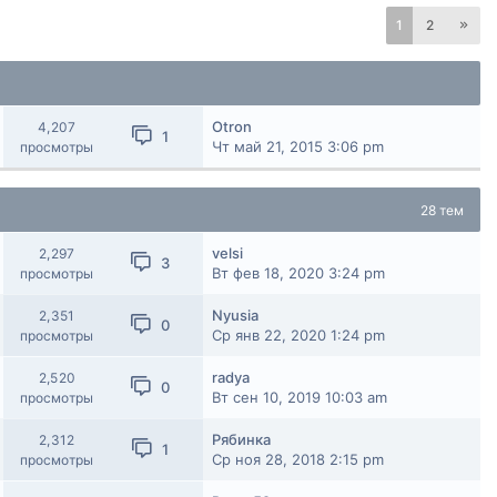
1
2
Otron
4,207
1
Чт май 21, 2015 3:06 pm
просмотры
28 тем
velsi
2,297
3
Вт фев 18, 2020 3:24 pm
просмотры
Nyusia
2,351
0
Ср янв 22, 2020 1:24 pm
просмотры
radya
2,520
0
Вт сен 10, 2019 10:03 am
просмотры
Рябинка
2,312
1
Ср ноя 28, 2018 2:15 pm
просмотры