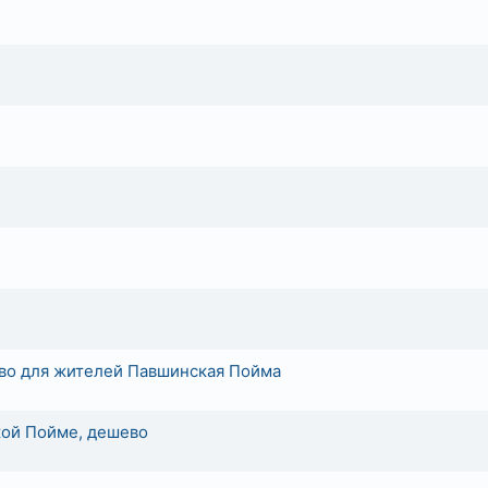
во для жителей Павшинская Пойма
кой Пойме, дешево