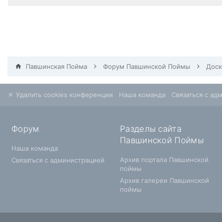
Павшинская Пойма
Форум Павшинской Поймы
Удалить cookies конференции
Наша команда
Связаться с ад
Форум
Разделы сайта
Павшинской Поймы
Наша команда
Архив портала Павшинской
Связаться с администрацией
поймы
Архив галереи Павшинской
поймы