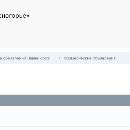
сногорье»
Доска объявлений Павшинской Поймы
Коммерческие объявления