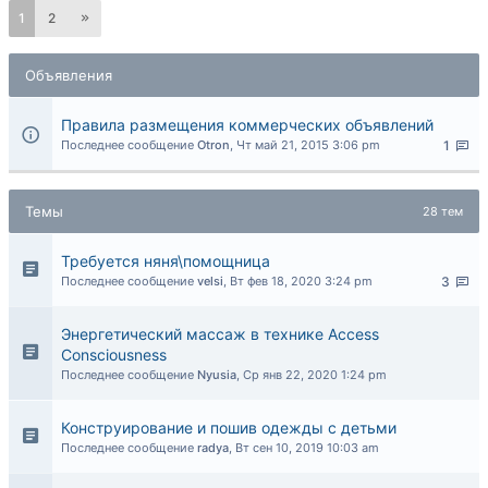
1
2
Объявления
Правила размещения коммерческих объявлений
Последнее сообщение
Otron
,
Чт май 21, 2015 3:06 pm
1
Темы
28 тем
Требуется няня\помощница
Последнее сообщение
velsi
,
Вт фев 18, 2020 3:24 pm
3
Энергетический массаж в технике Access
Consciousness
Последнее сообщение
Nyusia
,
Ср янв 22, 2020 1:24 pm
Конструирование и пошив одежды с детьми
Последнее сообщение
radya
,
Вт сен 10, 2019 10:03 am