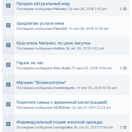
Продаю натуральный мед
Последнее сообщение
Рябинка
,
Ср ноя 28, 2018 2:15 pm
1
предлагаю услуги няни
Последнее сообщение
Раиса59
,
Чт ноя 08, 2018 12:26 am
Краситель Матрикс по цене закупки
Последнее сообщение
mallina
,
Вс авг 26, 2018 4:02 pm
Гараж на час
Последнее сообщение
Alex_Rudd
,
Пт июн 22, 2018 11:58 am
1
Магазин "Всемколготки"
Последнее сообщение
Vsemkolgotki
,
Чт апр 05, 2018 10:35 pm
Помогите семье с временной регистрацией!
Последнее сообщение
3578Silver
,
Ср сен 27, 2017 12:23 pm
Индивидуальный пошив женской одежды
Последнее сообщение
Leningradka
,
Вс сен 10, 2017 12:56 pm
1