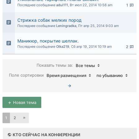
Последнее сообщение
adul111
,
Вт июл 22, 2014 10:56 am
1
Стрижка собак мелких пород
Последнее сообщение
Leningradka
,
Пт апр 25, 2014 9:03 am
Маникюр, покрытие шеллак.
Последнее сообщение
Olka219
,
Сб апр 19, 2014 10:19 am
2
Показать темы за:
Все темы
Поле сортировки
Время размещения
по убыванию
Новая тема
1
2
КТО СЕЙЧАС НА КОНФЕРЕНЦИИ