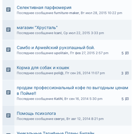
Селективная парфюмерия
Последнее сообщение
furniture-maker
,
Вт июл 28, 2015 10:22 pm
магазин "Хрусталь"
Последнее сообщение
lcanl
,
Ср июл 22, 2015 3:33 pm
Самбо и Армейский рукопашный бой.
Последнее сообщение
upolitain
,
Пт фев 27, 2015 2:57 pm
5
Корма для собак и кошек
Последнее сообщение
poli@
,
Пт сен 26, 2014 11:07 pm
3
продам профессиональный кофе по выгодным ценам
в Пойме!!
Последнее сообщение
KatiN
,
Вт сен 16, 2014 5:30 pm
5
Помощь психолога
Последнее сообщение
свегус
,
Вт авг 12, 2014 8:21 pm
Уникальные Тарифные Планы Билайн.