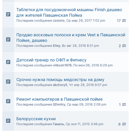
Таблетки для посудомоечной машины Finish дешево
для жителей Павшинская Пойма
Последнее сообщение
zzoloto
,
Ср мар 29, 2017 7:02 pm
17
Продаю восковые полоски и крем Veet в Павшинской
Пойме, дешево
Последнее сообщение
Elley
,
Вс авг 28, 2016 8:51 pm
2
Детский тренер по ОФП и Фитнесу
Последнее сообщение
vitkosh1976
,
Пн июн 06, 2016 6:29 pm
Срочно нужна помощь медсестры на дому
Последнее сообщение
akchory5
,
Чт апр 28, 2016 9:07 pm
Ремонт компьютеров в Павшинской пойме
Последнее сообщение
SDmitry
,
Ср мар 09, 2016 2:09 pm
1
Белорусские кухни
Последнее сообщение
Гамаль
,
Ср ноя 11, 2015 3:46 pm
6