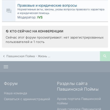
Правовые и юридические вопросы
Нормативные акты, законы, указы вопросы правового характера
и юридическая помощь
Модератор:
IVS
КТО СЕЙЧАС НА КОНФЕРЕНЦИИ
Сейчас этот форум просматривают: нет зарегистрированных
пользователей и 1 гость
Павшинская Пойма - Жизнь в районе
Форум
Разделы сайта
Павшинской Поймы
Наша команда
Архив портала Павшинской
Связаться с администрацией
поймы
Архив галереи Павшинской