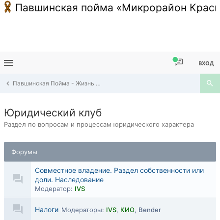
Павшинская пойма «Микрорайон Красн
ВХОД
Павшинская Пойма - Жизнь в районе
Юридический клуб
Раздел по вопросам и процессам юридического характера
Форумы
Совместное владение. Раздел собственности или
доли. Наследование
Модератор:
IVS
Налоги
Модераторы:
IVS
,
КИО
,
Bender