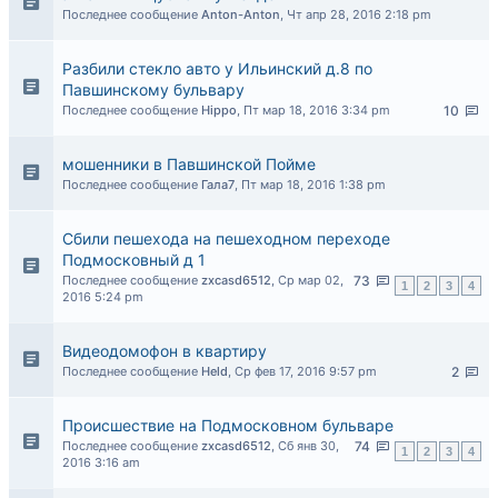
Последнее сообщение
Anton-Anton
,
Чт апр 28, 2016 2:18 pm
Разбили стекло авто у Ильинский д.8 по
Павшинскому бульвару
Последнее сообщение
Hippo
,
Пт мар 18, 2016 3:34 pm
10
мошенники в Павшинской Пойме
Последнее сообщение
Гала7
,
Пт мар 18, 2016 1:38 pm
Сбили пешехода на пешеходном переходе
Подмосковный д 1
Последнее сообщение
zxcasd6512
,
Ср мар 02,
73
1
2
3
4
2016 5:24 pm
Видеодомофон в квартиру
Последнее сообщение
Held
,
Ср фев 17, 2016 9:57 pm
2
Происшествие на Подмосковном бульваре
Последнее сообщение
zxcasd6512
,
Сб янв 30,
74
1
2
3
4
2016 3:16 am