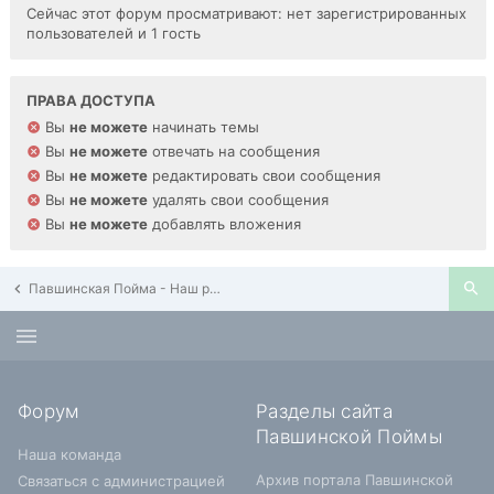
Сейчас этот форум просматривают: нет зарегистрированных
пользователей и 1 гость
ПРАВА ДОСТУПА
Вы
не можете
начинать темы
Вы
не можете
отвечать на сообщения
Вы
не можете
редактировать свои сообщения
Вы
не можете
удалять свои сообщения
Вы
не можете
добавлять вложения
Павшинская Пойма - Наш район
Форум
Разделы сайта
Павшинской Поймы
Наша команда
Архив портала Павшинской
Связаться с администрацией