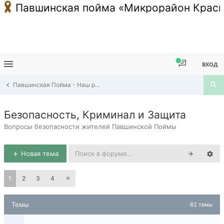
Павшинская пойма «Микрорайон Красн
ВХОД
Павшинская Пойма - Наш район
Безопасность, Криминал и Защита
Вопросы безопасности жителей Павшинской Поймы
Новая тема
1
2
3
4
Темы
82 темы