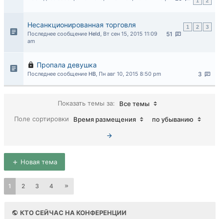
1
2
Несанкционированная торговля
1
2
3
Последнее сообщение
Held
,
Вт сен 15, 2015 11:09
51
am
Пропала девушка
Последнее сообщение
НВ
,
Пн авг 10, 2015 8:50 pm
3
Показать темы за:
Все темы
Поле сортировки
Время размещения
по убыванию
Новая тема
1
2
3
4
КТО СЕЙЧАС НА КОНФЕРЕНЦИИ