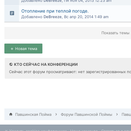
Добавлено
DeBreeze
,
Пн ноя 04, 2013 12:23 am
Отопление при теплой погоде.
Добавлено
DeBreeze
,
Вс апр 20, 2014 1:49 am
Показать темы 
Новая тема
КТО СЕЙЧАС НА КОНФЕРЕНЦИИ
Сейчас этот форум просматривают: нет зарегистрированных по
Павшинская Пойма
Форум Павшинской Поймы
Павш