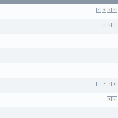
1
2
3
4
1
2
3
1
2
3
4
1
2