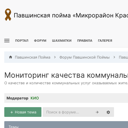
Павшинская пойма «Микрорайон Кра
ПОРТАЛ
ФОРУМ
ШАХМАТКИ
ПРАВИЛА
ГАЛЕРЕЯ
Павшинская Пойма
Форум Павшинской Поймы
Павш
Мониторинг качества коммуналь
О качестве и количестве коммунальных услуг оказываемых жит
Модератор
КИО
Новая тема
Темы