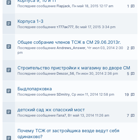
Корпуса 9, 10 и 11
Последнее сообщение
Flapjack
,
Пн май 18, 2015 12:17 am
1
Корпуса 1-3
Последнее сообщение
т777ак777
,
Вс май 17, 2015 3:34 pm
Общее собрание членов ТСЖ в СМ 29.06.2013г.
Последнее сообщение
Andrews_Answer
,
Чт июл 03, 2014 2:30
2
pm
Строительство пристройки к магазину во дворе СМ
Последнее сообщение
Descor_56
,
Пн июн 30, 2014 2:36 pm
5
Быдлопарковка
Последнее сообщение
SDmitry
,
Ср июн 11, 2014 12:58 pm
19
детский сад жк спасский мост
Последнее сообщение
Гала7
,
Вт май 13, 2014 11:26 am
7
Почему ТСЖ от застройщика везде ведут себя
одинаково?