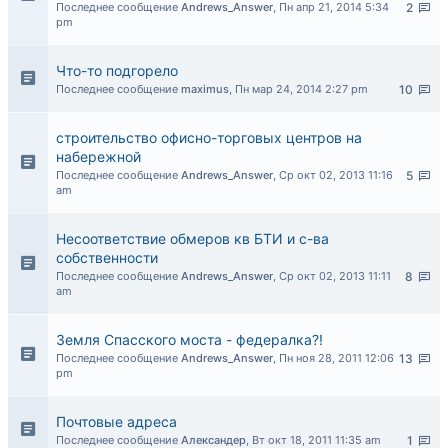
Последнее сообщение
Andrews_Answer
,
Пн апр 21, 2014 5:34
2
pm
Что-то подгорело
Последнее сообщение
maximus
,
Пн мар 24, 2014 2:27 pm
10
строительство офисно-торговых центров на
набережной
Последнее сообщение
Andrews_Answer
,
Ср окт 02, 2013 11:16
5
am
Несоответствие обмеров кв БТИ и с-ва
собственности
Последнее сообщение
Andrews_Answer
,
Ср окт 02, 2013 11:11
8
am
Земля Спасского моста - федералка?!
Последнее сообщение
Andrews_Answer
,
Пн ноя 28, 2011 12:06
13
pm
Почтовые адреса
Последнее сообщение
Александер
,
Вт окт 18, 2011 11:35 am
1