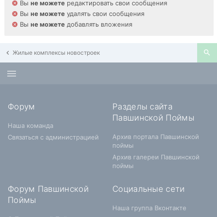
Вы
не можете
редактировать свои сообщения
Вы
не можете
удалять свои сообщения
Вы
не можете
добавлять вложения
Жилые комплексы новостроек
Форум
Разделы сайта
Павшинской Поймы
Наша команда
Архив портала Павшинской
Связаться с администрацией
поймы
Архив галереи Павшинской
поймы
Форум Павшинской
Социальные сети
Поймы
Наша группа Вконтакте