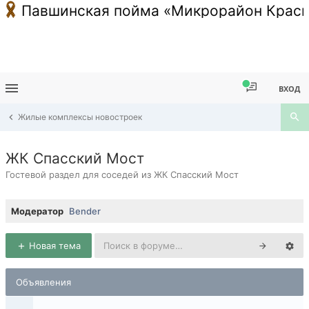
Павшинская пойма «Микрорайон Красн
ВХОД
Жилые комплексы новостроек
ЖК Спасский Мост
Гостевой раздел для соседей из ЖК Спасский Мост
Модератор
Bender
Новая тема
Объявления