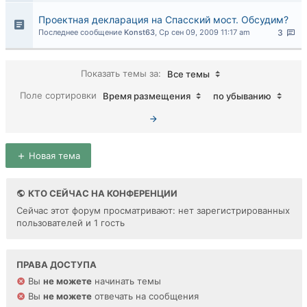
Проектная декларация на Спасский мост. Обсудим?
Последнее сообщение
Konst63
,
Ср сен 09, 2009 11:17 am
3
Показать темы за:
Все темы
Поле сортировки
Время размещения
по убыванию
Новая тема
КТО СЕЙЧАС НА КОНФЕРЕНЦИИ
Сейчас этот форум просматривают: нет зарегистрированных
пользователей и 1 гость
ПРАВА ДОСТУПА
Вы
не можете
начинать темы
Вы
не можете
отвечать на сообщения