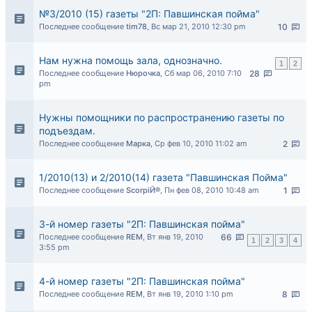
№3/2010 (15) газеты "2П: Павшинская пойма"
Последнее сообщение
tim78
,
Вс мар 21, 2010 12:30 pm
10
Нам нужна помощь зала, однозначно.
1
2
Последнее сообщение
Нюрочка
,
Сб мар 06, 2010 7:10
28
pm
Нужны помощники по распространению газеты по
подъездам.
Последнее сообщение
Марка
,
Ср фев 10, 2010 11:02 am
2
1/2010(13) и 2/2010(14) газета "Павшинская Пойма"
Последнее сообщение
ScorpiЙ®
,
Пн фев 08, 2010 10:48 am
1
3-й номер газеты "2П: Павшинская пойма"
Последнее сообщение
REM
,
Вт янв 19, 2010
66
1
2
3
4
3:55 pm
4-й номер газеты "2П: Павшинская пойма"
Последнее сообщение
REM
,
Вт янв 19, 2010 1:10 pm
8