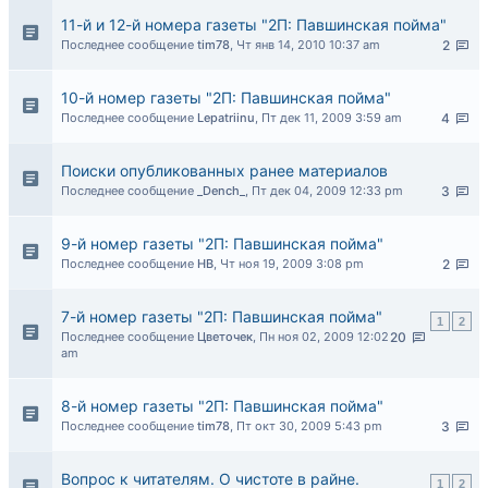
11-й и 12-й номера газеты "2П: Павшинская пойма"
Последнее сообщение
tim78
,
Чт янв 14, 2010 10:37 am
2
10-й номер газеты "2П: Павшинская пойма"
Последнее сообщение
Lepatriinu
,
Пт дек 11, 2009 3:59 am
4
Поиски опубликованных ранее материалов
Последнее сообщение
_Dench_
,
Пт дек 04, 2009 12:33 pm
3
9-й номер газеты "2П: Павшинская пойма"
Последнее сообщение
НВ
,
Чт ноя 19, 2009 3:08 pm
2
7-й номер газеты "2П: Павшинская пойма"
1
2
Последнее сообщение
Цветочек
,
Пн ноя 02, 2009 12:02
20
am
8-й номер газеты "2П: Павшинская пойма"
Последнее сообщение
tim78
,
Пт окт 30, 2009 5:43 pm
3
Вопрос к читателям. О чистоте в райне.
1
2