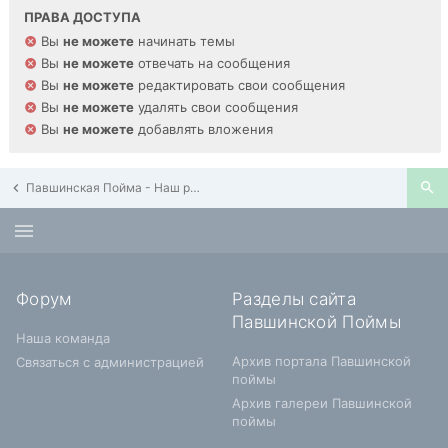
ПРАВА ДОСТУПА
Вы
не можете
начинать темы
Вы
не можете
отвечать на сообщения
Вы
не можете
редактировать свои сообщения
Вы
не можете
удалять свои сообщения
Вы
не можете
добавлять вложения
Павшинская Пойма - Наш район
Форум
Разделы сайта
Павшинской Поймы
Наша команда
Архив портала Павшинской
Связаться с администрацией
поймы
Архив галереи Павшинской
поймы