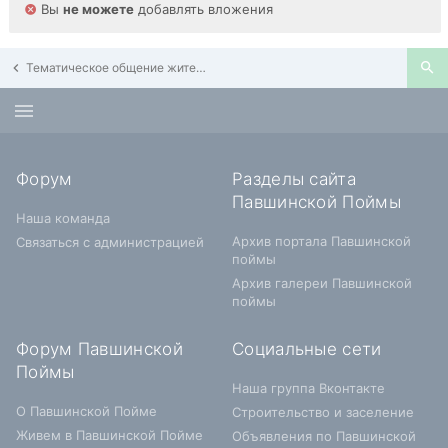
Вы
не можете
добавлять вложения
Тематическое общение жителей Павшинской Поймы
Форум
Разделы сайта
Павшинской Поймы
Наша команда
Архив портала Павшинской
Связаться с администрацией
поймы
Архив галереи Павшинской
поймы
Форум Павшинской
Социальные сети
Поймы
Наша группа Вконтакте
О Павшинской Пойме
Строительство и заселение
Живем в Павшинской Пойме
Объявления по Павшинской