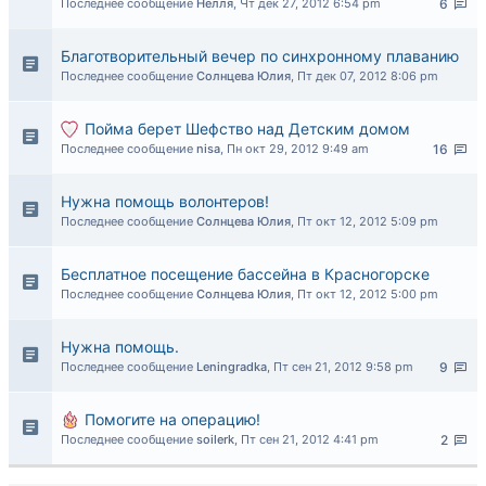
Последнее сообщение
Нелля
,
Чт дек 27, 2012 6:54 pm
6
Благотворительный вечер по синхронному плаванию
Последнее сообщение
Солнцева Юлия
,
Пт дек 07, 2012 8:06 pm
Пойма берет Шефство над Детским домом
Последнее сообщение
nisa
,
Пн окт 29, 2012 9:49 am
16
Нужна помощь волонтеров!
Последнее сообщение
Солнцева Юлия
,
Пт окт 12, 2012 5:09 pm
Бесплатное посещение бассейна в Красногорске
Последнее сообщение
Солнцева Юлия
,
Пт окт 12, 2012 5:00 pm
Нужна помощь.
Последнее сообщение
Leningradka
,
Пт сен 21, 2012 9:58 pm
9
Помогите на операцию!
Последнее сообщение
soilerk
,
Пт сен 21, 2012 4:41 pm
2