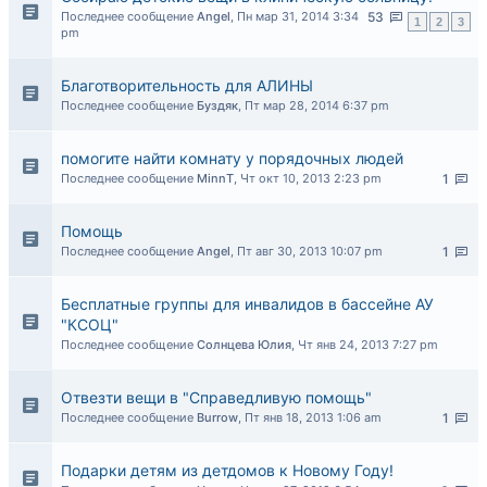
Последнее сообщение
Angel
,
Пн мар 31, 2014 3:34
53
1
2
3
pm
Благотворительность для АЛИНЫ
Последнее сообщение
Буздяк
,
Пт мар 28, 2014 6:37 pm
помогите найти комнату у порядочных людей
Последнее сообщение
MinnT
,
Чт окт 10, 2013 2:23 pm
1
Помощь
Последнее сообщение
Angel
,
Пт авг 30, 2013 10:07 pm
1
Бесплатные группы для инвалидов в бассейне АУ
"КСОЦ"
Последнее сообщение
Солнцева Юлия
,
Чт янв 24, 2013 7:27 pm
Отвезти вещи в "Справедливую помощь"
Последнее сообщение
Burrow
,
Пт янв 18, 2013 1:06 am
1
Подарки детям из детдомов к Новому Году!