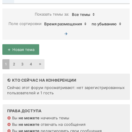
Показать темы за:
Все темы
Поле сортировки
Время размещения
по убыванию
Новая тема
1
2
3
4
КТО СЕЙЧАС НА КОНФЕРЕНЦИИ
Сейчас этот форум просматривают: нет зарегистрированных
пользователей и 1 гость
ПРАВА ДОСТУПА
Вы
не можете
начинать темы
Вы
не можете
отвечать на сообщения
Вы
не можете
редактировать свои сообщения