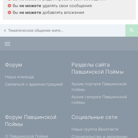
Вы
не можете
удалять свои сообщения
Вы
не можете
добавлять вложения
Тематическое общение жителей Павшинской Поймы
Форум
Разделы сайта
Павшинской Поймы
Наша команда
Архив портала Павшинской
Связаться с администрацией
поймы
Архив галереи Павшинской
поймы
Форум Павшинской
Социальные сети
Поймы
Наша группа Вконтакте
О Павшинской Пойме
Строительство и заселение