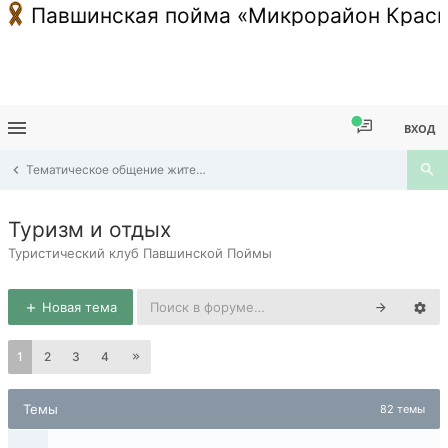
Павшинская пойма «Микрорайон Красн
ВХОД
Тематическое общение жителей Павшинской Поймы
Туризм и отдых
Туристический клуб Павшинской Поймы
Новая тема
1
2
3
4
Темы
82 темы