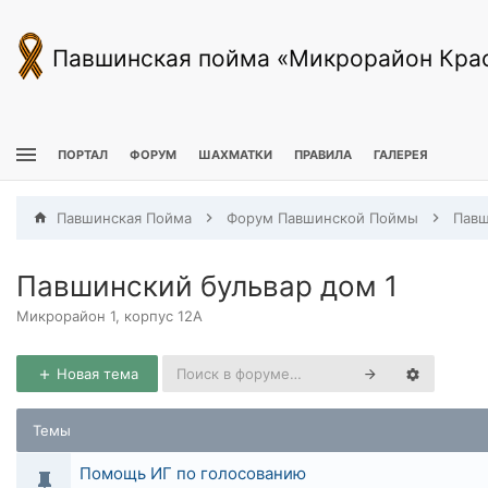
Павшинская пойма «Микрорайон Кра
ПОРТАЛ
ФОРУМ
ШАХМАТКИ
ПРАВИЛА
ГАЛЕРЕЯ
Павшинская Пойма
Форум Павшинской Поймы
Павшинский бульвар дом 1
Микрорайон 1, корпус 12А
Новая тема
Темы
Помощь ИГ по голосованию