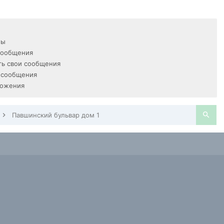
мы
сообщения
ь свои сообщения
 сообщения
ложения
Павшинский бульвар дом 1