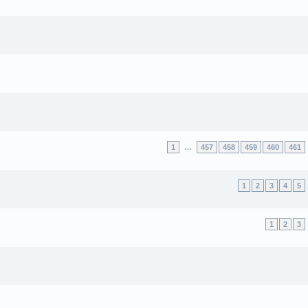
1
…
457
458
459
460
461
1
2
3
4
5
1
2
3