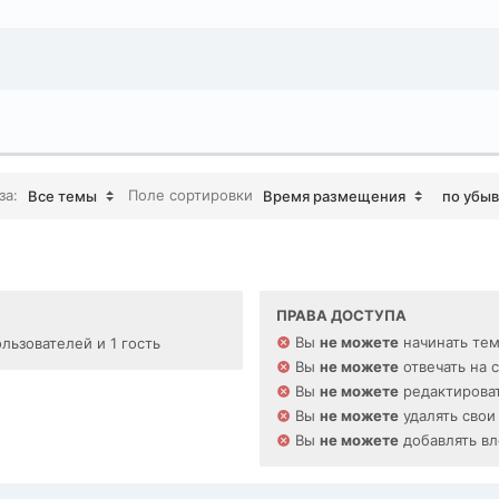
за:
Поле сортировки
Все темы
Время размещения
по убы
ПРАВА ДОСТУПА
Вы
не можете
начинать те
льзователей и 1 гость
Вы
не можете
отвечать на 
Вы
не можете
редактироват
Вы
не можете
удалять свои
Вы
не можете
добавлять в