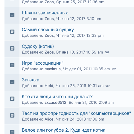
Добавлено
Zeos
,
Ср янв 25, 2017 12:36 pm
Шляпы заключенных
Добавлено
Zeos
,
Чт янв 12, 2017 3:10 pm
Самый сложный судоку
Добавлено
Zeos
,
Чт янв 12, 2017 12:33 pm
Судоку (котик)
Добавлено
Zeos
,
Вт янв 10, 2017 10:59 am
Игра "ассоциации"
Добавлено
maximus
,
Чт дек 01, 2011 10:35 am
Загадка
Добавлено
Held
,
Чт фев 25, 2016 10:31 am
Кто эти люди и что они делают?
Добавлено
zxcasd6512
,
Вс янв 31, 2016 2:09 am
Тест на профпригодность для "компьютерщиков"
Добавлено
Alice
,
Чт окт 24, 2013 10:06 pm
Белое или голубое 2. Куда идет котик