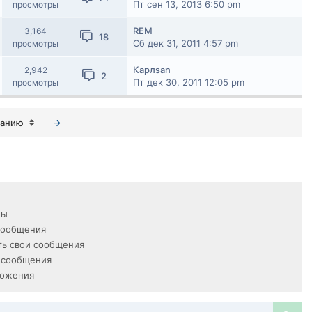
Пт сен 13, 2013 6:50 pm
просмотры
REM
3,164
18
Сб дек 31, 2011 4:57 pm
просмотры
Карлsan
2,942
2
Пт дек 30, 2011 12:05 pm
просмотры
ванию
мы
сообщения
ь свои сообщения
 сообщения
ложения