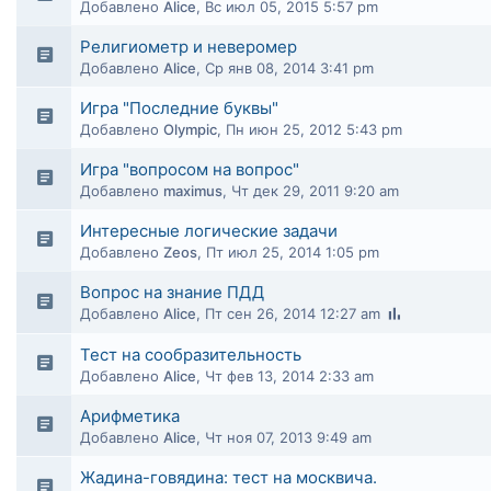
Добавлено
Alice
,
Вс июл 05, 2015 5:57 pm
Религиометр и неверомер
Добавлено
Alice
,
Ср янв 08, 2014 3:41 pm
Игра "Последние буквы"
Добавлено
Olympic
,
Пн июн 25, 2012 5:43 pm
Игра "вопросом на вопрос"
Добавлено
maximus
,
Чт дек 29, 2011 9:20 am
Интересные логические задачи
Добавлено
Zeos
,
Пт июл 25, 2014 1:05 pm
Вопрос на знание ПДД
Добавлено
Alice
,
Пт сен 26, 2014 12:27 am
Тест на сообразительность
Добавлено
Alice
,
Чт фев 13, 2014 2:33 am
Арифметика
Добавлено
Alice
,
Чт ноя 07, 2013 9:49 am
Жадина-говядина: тест на москвича.