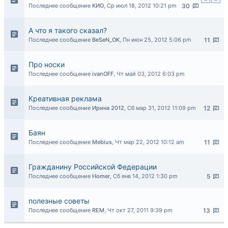
Последнее сообщение
КИО
,
Ср июл 18, 2012 10:21 pm
30
А что я такого сказал?
Последнее сообщение
BeSeN_OK
,
Пн июн 25, 2012 5:06 pm
11
Про носки
Последнее сообщение
ivanOFF
,
Чт май 03, 2012 6:03 pm
Креативная реклама
Последнее сообщение
Ирина 2012
,
Сб мар 31, 2012 11:09 pm
12
Баян
Последнее сообщение
Mebius
,
Чт мар 22, 2012 10:12 am
11
Гражданину Российской Федерации
Последнее сообщение
Homer
,
Сб янв 14, 2012 1:30 pm
5
полезные советы
Последнее сообщение
REM
,
Чт окт 27, 2011 9:39 pm
13