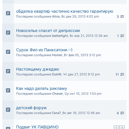
оБделка квартир частично качество гарантирую
Последнее сообщение
Alice
,
Вс дек 29, 2013 4:02 pm
3
Новоселье спасет от депрессии
Последнее сообщение
betterlight
,
Вс апр 21, 2013 12:36 am
1
Сурок Фил из Панксатони :-)
Последнее сообщение
Homer
,
Вт фев 05, 2013 3:12 pm
Настоящему джедаю
Последнее сообщение
DokW
,
Чт дек 27, 2012 9:12 pm
11
Как надо делать рекламу
Последнее сообщение
Cheser
,
Ср окт 10, 2012 1:53 pm
детский форум
Последнее сообщение
Гала7
,
Вс авг 19, 2012 12:46 am
4
Подвиг УК ПАВШИНО
1
2