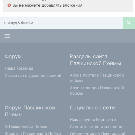
Вы
не можете
добавлять вложения
Флуд & Флейм
Форум
Разделы сайта
Павшинской Поймы
Наша команда
Архив портала Павшинской
Связаться с администрацией
поймы
Архив галереи Павшинской
поймы
Форум Павшинской
Социальные сети
Поймы
Наша группа Вконтакте
О Павшинской Пойме
Строительство и заселение
Живем в Павшинской Пойме
Объявления по Павшинской