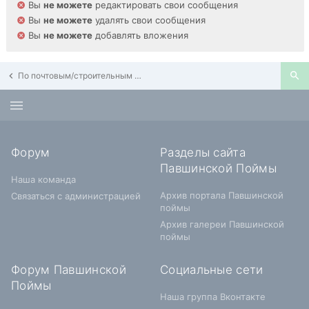
Вы
не можете
редактировать свои сообщения
Вы
не можете
удалять свои сообщения
Вы
не можете
добавлять вложения
По почтовым/строительным адресам Павшинской Поймы
Форум
Разделы сайта
Павшинской Поймы
Наша команда
Архив портала Павшинской
Связаться с администрацией
поймы
Архив галереи Павшинской
поймы
Форум Павшинской
Социальные сети
Поймы
Наша группа Вконтакте