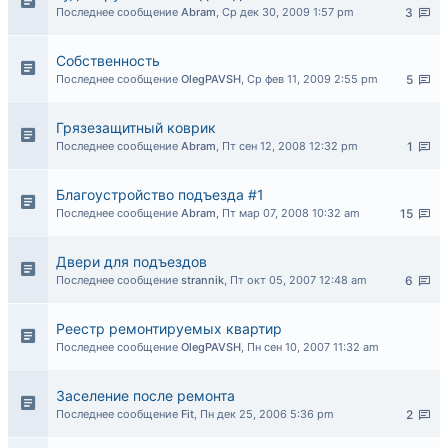
Последнее сообщение
Abram
,
Ср дек 30, 2009 1:57 pm
3
Собственность
Последнее сообщение
OlegPAVSH
,
Ср фев 11, 2009 2:55 pm
5
Грязезащитный коврик
Последнее сообщение
Abram
,
Пт сен 12, 2008 12:32 pm
1
Благоустройство подъезда #1
Последнее сообщение
Abram
,
Пт мар 07, 2008 10:32 am
15
Двери для подъездов
Последнее сообщение
strannik
,
Пт окт 05, 2007 12:48 am
6
Реестр ремонтируемых квартир
Последнее сообщение
OlegPAVSH
,
Пн сен 10, 2007 11:32 am
Заселение после ремонта
Последнее сообщение
Fit
,
Пн дек 25, 2006 5:36 pm
2