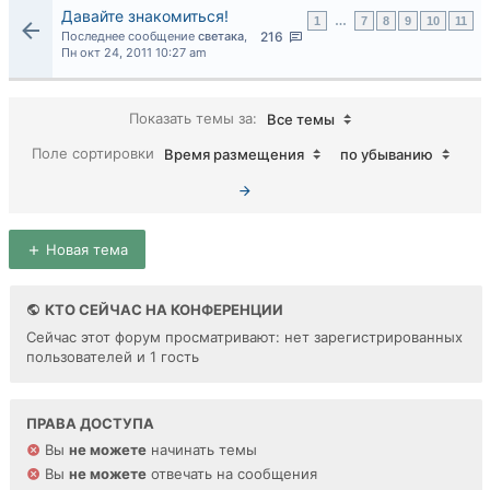
Давайте знакомиться!
1
…
7
8
9
10
11
Последнее сообщение
светака
,
216
Пн окт 24, 2011 10:27 am
Показать темы за:
Все темы
Поле сортировки
Время размещения
по убыванию
Новая тема
КТО СЕЙЧАС НА КОНФЕРЕНЦИИ
Сейчас этот форум просматривают: нет зарегистрированных
пользователей и 1 гость
ПРАВА ДОСТУПА
Вы
не можете
начинать темы
Вы
не можете
отвечать на сообщения