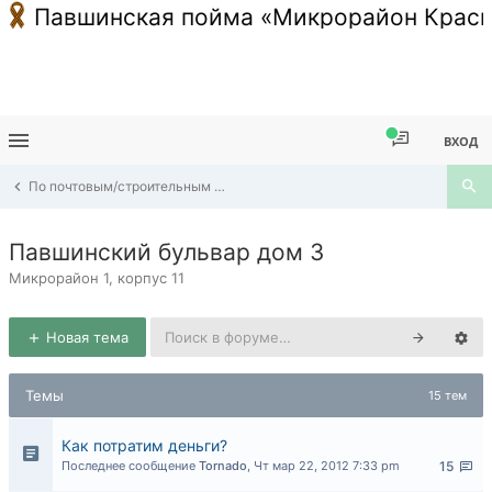
Павшинская пойма «Микрорайон Красн
ВХОД
По почтовым/строительным адресам Павшинской Поймы
Павшинский бульвар дом 3
Микрорайон 1, корпус 11
Новая тема
Темы
15 тем
Как потратим деньги?
Последнее сообщение
Tornado
,
Чт мар 22, 2012 7:33 pm
15